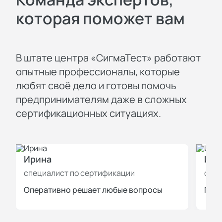
которая поможет вам
В штате центра «СигмаТест» работают
опытные профессионалы, которые
любят своё дело и готовы помочь
предпринимателям даже в сложных
сертификационных ситуациях.
Ирина
Иль
специалист по сертификации
спец
Оперативно решает любые вопросы
Пров