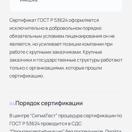
Сертификат ГОСТ Р 53624 оформляется
исключительно в добровольном порядке:
обязательным условием лицензирования он не
является, но усиливает позиции компании при
работе с крупными заказчиками. Крупные
заказчики и государственные структуры работают
только с организациями, которые прошли
сертификацию.
Порядок сертификации
04
В центре “СигмаТест” процедура сертификации по
ГОСТ Р 53624 проводится в СДС
“Промтехсертификация” без посредников. Пройти