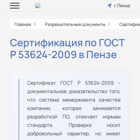
г.Пенза
Главная
Разрешительные документы
Сертифик
Сертификация по ГОСТ
Р 53624-2009 в Пензе
Сертификат ГОСТ Р 53624-2009 –
документальное доказательство того,
что система менеджмента качества
компании, которая занимается
разработкой ПО, отвечает нормам
стандарта. Проверка носит
добровольный характер, но имеет