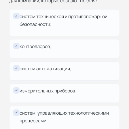
для компаний, которые создают ПО для:
систем технической и противопожарной
✓
безопасности;
контроллеров;
✓
систем автоматизации;
✓
измерительных приборов;
✓
систем, управляющих технологическими
✓
процессами.