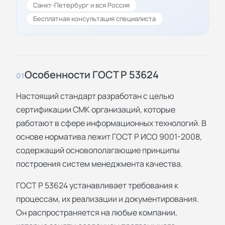
Санкт-Петербург и вся Россия
Бесплатная консультация специалиста
Особенности ГОСТ Р 53624
01
Настоящий стандарт разработан с целью
сертификации СМК организаций, которые
работают в сфере информационных технологий. В
основе норматива лежит ГОСТ Р ИСО 9001-2008,
содержащий основополагающие принципы
построения систем менеджмента качества.
ГОСТ Р 53624 устанавливает требования к
процессам, их реализации и документирования.
Он распространяется на любые компании,