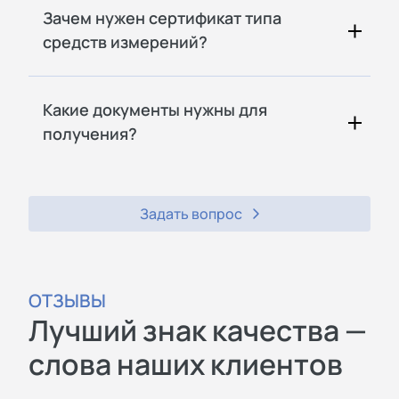
Зачем нужен сертификат типа
средств измерений?
Какие документы нужны для
получения?
Задать вопрос
ОТЗЫВЫ
Лучший знак качества —
слова наших клиентов