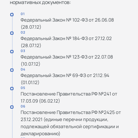
нормативных документов:
01
Федеральный Закон № 102-ФЗ от 26.06.08
(28.07.12)
02
Федеральный Закон № 184-ФЗ от 27.12.02
(28.07.12)
03
Федеральный Закон № 123-ФЗ от 22.07.08
(10.07.12)
04
Федеральный Закон № 69-ФЗ от 21.12.94
(01.01.12)
05
Постановление Правительства РФ №241 от
17.03.09 (06.02.12)
06
Постановление Правительства РФ №2425 от
23.12.2021 (единые перечни продукции,
подлежащей обязательной сертификации и
декларированию)