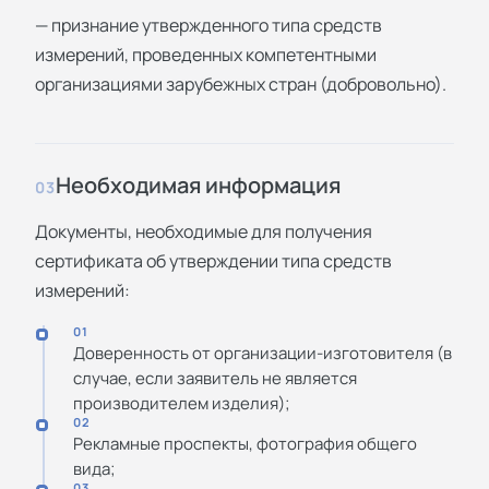
— признание утвержденного типа средств
измерений, проведенных компетентными
организациями зарубежных стран (добровольно).
Необходимая информация
03
Документы, необходимые для получения
сертификата об утверждении типа средств
измерений:
01
Доверенность от организации-изготовителя (в
случае, если заявитель не является
производителем изделия);
02
Рекламные проспекты, фотография общего
вида;
03