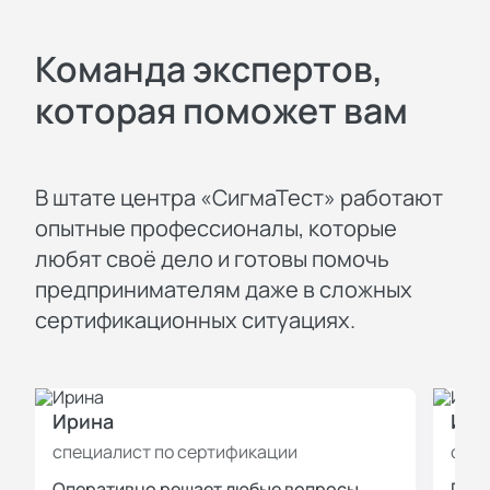
Команда экспертов,
которая поможет вам
В штате центра «СигмаТест» работают
опытные профессионалы, которые
любят своё дело и готовы помочь
предпринимателям даже в сложных
сертификационных ситуациях.
Ирина
Иль
специалист по сертификации
спец
Оперативно решает любые вопросы
Пров