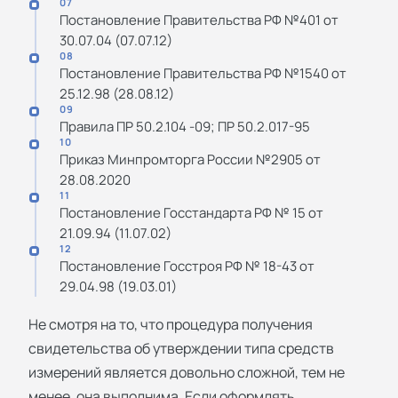
07
Постановление Правительства РФ №401 от
30.07.04 (07.07.12)
08
Постановление Правительства РФ №1540 от
25.12.98 (28.08.12)
09
Правила ПР 50.2.104 -09; ПР 50.2.017-95
10
Приказ Минпромторга России №2905 от
28.08.2020
11
Постановление Госстандарта РФ № 15 от
21.09.94 (11.07.02)
12
Постановление Госстроя РФ № 18-43 от
29.04.98 (19.03.01)
Не смотря на то, что процедура получения
свидетельства об утверждении типа средств
измерений является довольно сложной, тем не
менее, она выполнима. Если оформлять