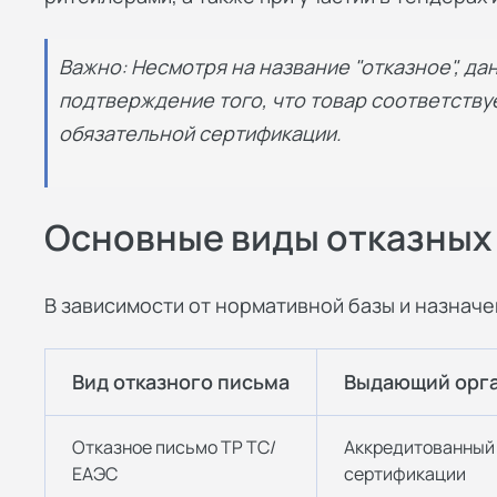
Важно: Несмотря на название "отказное", да
подтверждение того, что товар соответству
обязательной сертификации.
Основные виды отказных
В зависимости от нормативной базы и назнач
Вид отказного письма
Выдающий орг
Отказное письмо ТР ТС/
Аккредитованный 
ЕАЭС
сертификации