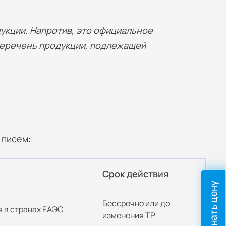
дукции. Напротив, это официальное
 перечень продукции, подлежащей
 писем:
Срок действия
Узнать цену
Бессрочно или до
 в странах ЕАЭС
изменения ТР