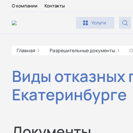
О компании
Контакты
Услуги
Главная
Разрешительные документы
О
Виды отказных 
Екатеринбурге
Документы