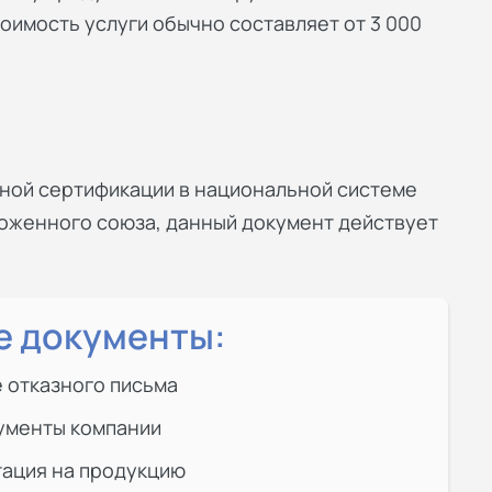
оимость услуги обычно составляет от 3 000
ьной сертификации в национальной системе
аможенного союза, данный документ действует
 документы:
 отказного письма
ументы компании
тация на продукцию