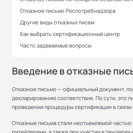
Отказное письмо Роспотребнадзора
Другие виды отказных писем
Как выбрать сертификационный центр
Часто задаваемые вопросы
Введение в отказные пис
Отказное письмо — официальный документ, п
декларированию соответствия. По сути, это
п
проведении процедуры сертификации в связи 
Отказные письма стали неотъемлемой частью 
ритейлерами, а также при участии в тендерах 