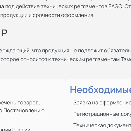
на под действие технических регламентов ЕАЭС. Ст
и продукции и срочности оформления.
 Р
верждающий, что продукция не подлежит обязател
, которое относится к техническим регламентам Т
Необходимые
речень товаров,
Заявка на оформление
по Постановлению
Регистрационные док
Техническая докумен
ории России