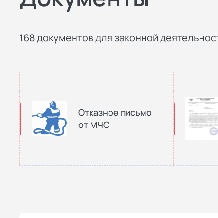
168 документов для законной деятельност
Отказное письмо
от МЧС