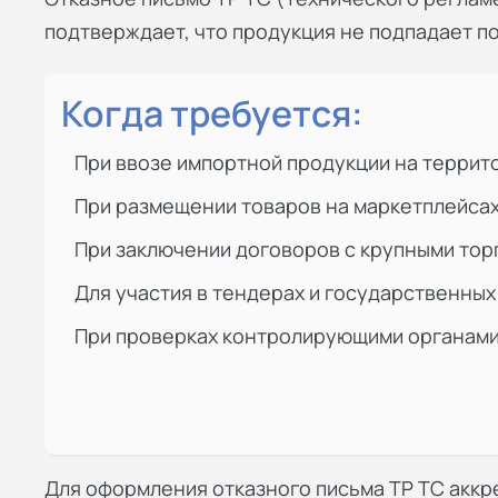
подтверждает, что продукция не подпадает по
Когда требуется:
При ввозе импортной продукции на терри
При размещении товаров на маркетплейса
При заключении договоров с крупными тор
Для участия в тендерах и государственных
При проверках контролирующими органам
Для оформления отказного письма ТР ТС акк