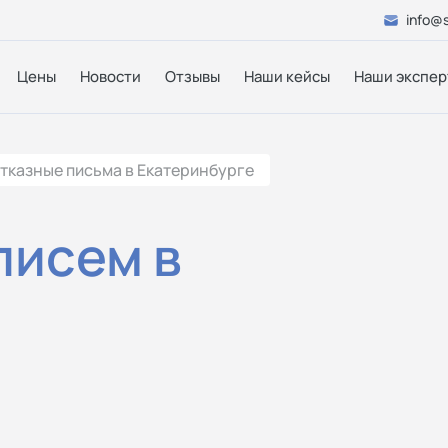
info@s
Цены
Новости
Отзывы
Наши кейсы
Наши экспер
тказные письма в Екатеринбурге
писем в