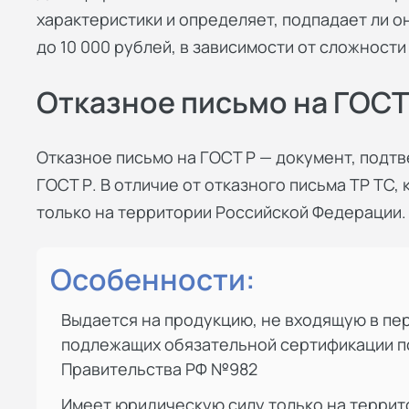
характеристики и определяет, подпадает ли о
до 10 000 рублей, в зависимости от сложност
Отказное письмо на ГОСТ
Отказное письмо на ГОСТ Р — документ, подт
ГОСТ Р. В отличие от отказного письма ТР ТС
только на территории Российской Федерации.
Особенности:
Выдается на продукцию, не входящую в пе
подлежащих обязательной сертификации 
Правительства РФ №982
Имеет юридическую силу только на террит