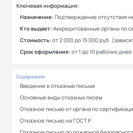
Ключевая информация:
Назначение:
Подтверждение отсутствия н
Кто выдает:
Аккредитованные органы по с
Стоимость:
от 2 000 до 15 000 руб. (зависи
Срок оформления:
от 1 до 10 рабочих дней
Содержание:
Введение в отказные письма
Основные виды отказных писем
Отказное письмо от органа по сертификаци
Отказное письмо на ГОСТ Р
Отказное письмо по пожарной безопаснос