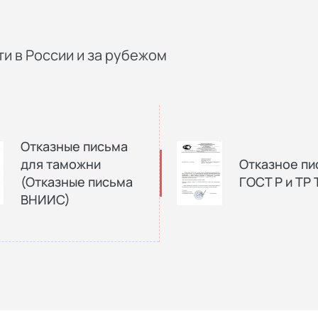
и в России и за рубежом
Отказные письма
для таможни
Отказное пи
(Отказные письма
ГОСТ Р и ТР 
ВНИИС)