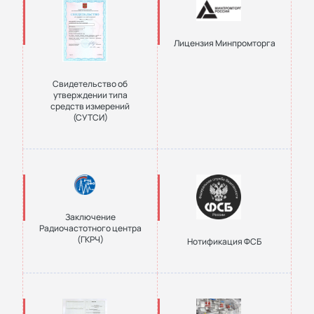
Лицензия Минпромторга
Свидетельство об
утверждении типа
средств измерений
(СУТСИ)
Заключение
Радиочастотного центра
(ГКРЧ)
Нотификация ФСБ