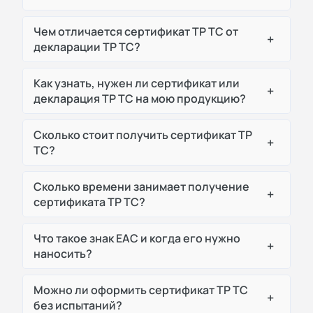
Чем отличается сертификат ТР ТС от
+
декларации ТР ТС?
Как узнать, нужен ли сертификат или
+
декларация ТР ТС на мою продукцию?
Сколько стоит получить сертификат ТР
+
ТС?
Сколько времени занимает получение
+
сертификата ТР ТС?
Что такое знак ЕАС и когда его нужно
+
наносить?
Можно ли оформить сертификат ТР ТС
+
без испытаний?