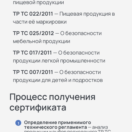
пищевой продукции
ТР ТС 022/2011
— Пищевая продукция в
части её маркировки
ТР ТС 025/2012
— О безопасности
мебельной продукции
ТР ТС 017/2011
— О безопасности
продукции легкой промышленности
ТР ТС 007/2011
— О безопасности
продукции для детей и подростков
Процесс получения
сертификата
Определение применимого
1
технического регламента
— анализ
продукции и выбор подходящего ТР ТС