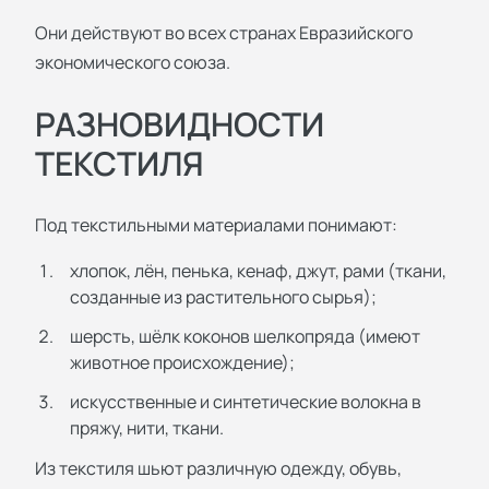
Они действуют во всех странах Евразийского
экономического союза.
РАЗНОВИДНОСТИ
ТЕКСТИЛЯ
Под текстильными материалами понимают:
хлопок, лён, пенька, кенаф, джут, рами (ткани,
созданные из растительного сырья);
шерсть, шёлк коконов шелкопряда (имеют
животное происхождение);
искусственные и синтетические волокна в
пряжу, нити, ткани.
Из текстиля шьют различную одежду, обувь,