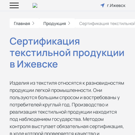
г.Ижевск
Главная
Продукция
Cертификация текстильно
Cертификация
текстильной продукции
в Ижевске
Изделия из текстиля относятся к разновидностям
продукции легкой промышленности. Они
пользуются большим спросом и востребованы у
потребителей круглый год. Производство и
реализация текстильной продукции находится
под наблюдением государства. Методом
контроля выступает обязательная сертификация,
в ходе которой проверяется качество и