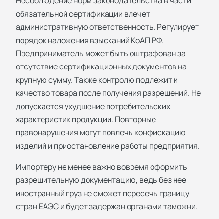
Несоблюдение норм законодательства в части
обязательной сертификации влечет
административную ответственность. Регулирует
порядок наложения взысканий КоАП РФ.
Предприниматель может быть оштрафован за
отсутствие сертификационных документов на
крупную сумму. Также контролю подлежит и
качество товара после получения разрешений. Не
допускается ухудшение потребительских
характеристик продукции. Повторные
правонарушения могут повлечь конфискацию
изделий и приостановление работы предприятия.
Импортеру не менее важно вовремя оформить
разрешительную документацию, ведь без нее
иностранный груз не сможет пересечь границу
стран ЕАЭС и будет задержан органами таможни.