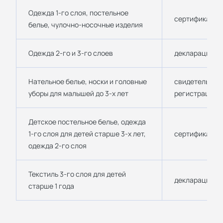
Одежда 1-го слоя, постельное
сертификат ТР
белье, чулочно-носочные изделия
Одежда 2-го и 3-го слоев
декларация ТР
Нательное белье, носки и головные
свидетельство
уборы для малышей до 3-х лет
регистрации 
Детское постельное белье, одежда
1-го слоя для детей старше 3-х лет,
сертификат ТР
одежда 2-го слоя
Текстиль 3-го слоя для детей
декларация ТР
старше 1 года