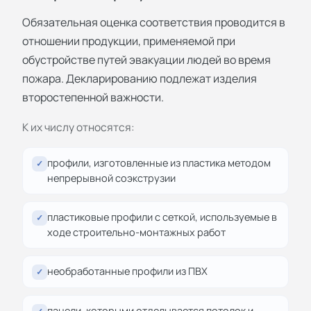
Обязательная оценка соответствия проводится в
отношении продукции, применяемой при
обустройстве путей эвакуации людей во время
пожара. Декларированию подлежат изделия
второстепенной важности.
К их числу относятся:
профили, изготовленные из пластика методом
✓
непрерывной соэкструзии
пластиковые профили с сеткой, используемые в
✓
ходе строительно-монтажных работ
необработанные профили из ПВХ
✓
панели, которыми отделывается потолок и