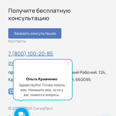
Получите бесплатную
консультацию
Заказать консультацию
Контакты
7 (800) 100-20-85
info@sigmatest.ru
просп. имени газеты Красноярский Рабочий, 124,
Ольга Кравченко
Красноярск, Красноярский край, 660095
Здравствуйте! Готова помочь
вам. Напишите мне, если у
вас появятся вопросы.
© 2014–2026 СигмаТест