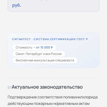
руб.
СИГМАТЕСТ · СИСТЕМА СЕРТИФИКАЦИИ ГОСТ Р
Стоимость —
от 15 000 ₽
Санкт-Петербург и вся Россия
Бесплатная консультация специалиста
Актуальное законодательство
01
Подтверждение соответствия поливинилхлорида
действующим пожарным нормативным актам