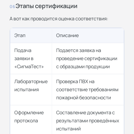
Этапы сертификации
06
А вот как проводится оценка соответствия:
Этап
Описание
Подача
Подается заявка на
заявки в
проведение сертификации
«СигмаТест»
с образцами продукции
Лабораторные
Проверка ПВХ на
испытания
соответствие требованиям
пожарной безопасности
Оформление
Составление документа с
протокола
результатами проведённых
испытаний