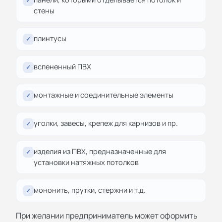
✓
стены
плинтусы
✓
вспененный ПВХ
✓
монтажные и соединительные элементы
✓
уголки, завесы, крепеж для карнизов и пр.
✓
изделия из ПВХ, предназначенные для
✓
установки натяжных потолков
мононить, прутки, стержни и т.д.
✓
При желании предприниматель может оформить