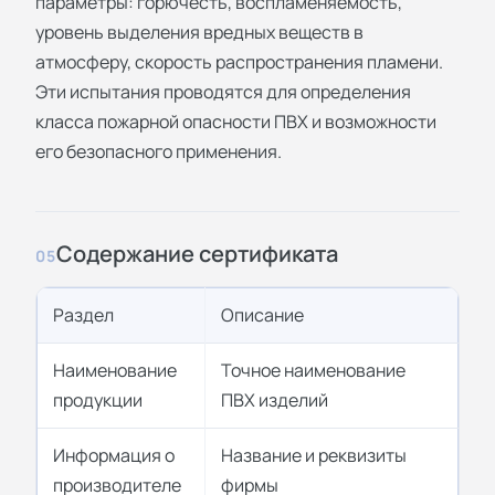
параметры: горючесть, воспламеняемость,
уровень выделения вредных веществ в
атмосферу, скорость распространения пламени.
Эти испытания проводятся для определения
класса пожарной опасности ПВХ и возможности
его безопасного применения.
Содержание сертификата
05
Раздел
Описание
Наименование
Точное наименование
продукции
ПВХ изделий
Информация о
Название и реквизиты
производителе
фирмы