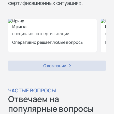
сертификационных ситуациях.
Ирина
Иль
специалист по сертификации
спец
Оперативно решает любые вопросы
Пров
О компании
ЧАСТЫЕ ВОПРОСЫ
Отвечаем на
популярные вопросы