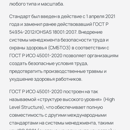
любого типа и масштаба.
Стандарт был введен в действие с 1 апреля 2021
года и заменил ранее действовавший ГОСТ Р
54934-2012/OHSAS 18001:2007. Внедрение
системы менеджмента безопасности труда и
охраны здоровья (СМБТОЗ) в соответствии с
ГОСТ Р ИСО 45001-2020 позволяет организациям
создать безопасные условия труда,
предотвратить производственные травмы и
ухудшение здоровья работников.
ГОСТ Р ИСО 45001-2020 построен на так
называемой «структуре высокого уровня» (High
Level Structure), что обеспечивает полную
совместимость с другими международными
стандартами на системы менеджмента, такими