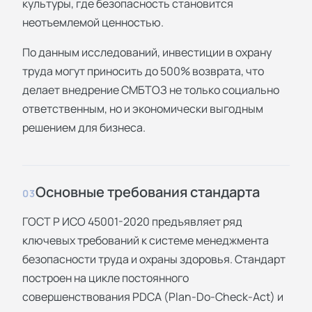
культуры, где безопасность становится
неотъемлемой ценностью.
По данным исследований, инвестиции в охрану
труда могут приносить до 500% возврата, что
делает внедрение СМБТОЗ не только социально
ответственным, но и экономически выгодным
решением для бизнеса.
Основные требования стандарта
03
ГОСТ Р ИСО 45001-2020 предъявляет ряд
ключевых требований к системе менеджмента
безопасности труда и охраны здоровья. Стандарт
построен на цикле постоянного
совершенствования PDCA (Plan-Do-Check-Act) и