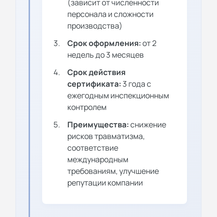
(зависит от численности
персонала и сложности
производства)
Срок оформления:
от 2
недель до 3 месяцев
Срок действия
сертификата:
3 года с
ежегодным инспекционным
контролем
Преимущества:
снижение
рисков травматизма,
соответствие
международным
требованиям, улучшение
репутации компании