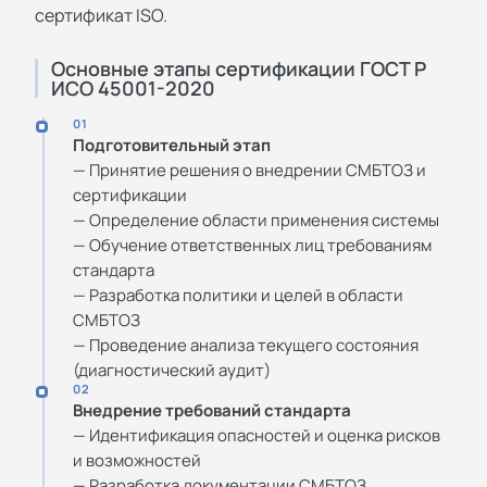
сертификат ISO
.
Основные этапы сертификации ГОСТ Р
ИСО 45001-2020
01
Подготовительный этап
— Принятие решения о внедрении СМБТОЗ и
сертификации
— Определение области применения системы
— Обучение ответственных лиц требованиям
стандарта
— Разработка политики и целей в области
СМБТОЗ
— Проведение анализа текущего состояния
(диагностический аудит)
02
Внедрение требований стандарта
— Идентификация опасностей и оценка рисков
и возможностей
— Разработка документации СМБТОЗ