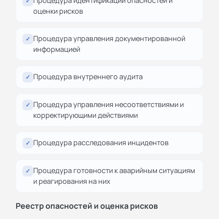
Процедура идентификации опасностей и
✓
оценки рисков
Процедура управления документированной
✓
информацией
Процедура внутреннего аудита
✓
Процедура управления несоответствиями и
✓
корректирующими действиями
Процедура расследования инцидентов
✓
Процедура готовности к аварийным ситуациям
✓
и реагирования на них
Реестр опасностей и оценка рисков