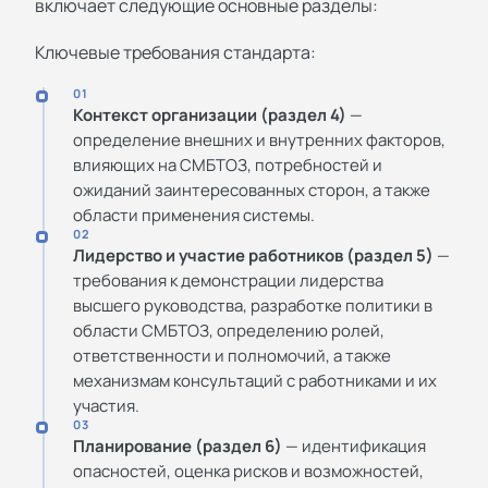
включает следующие основные разделы:
Ключевые требования стандарта:
01
Контекст организации (раздел 4)
—
определение внешних и внутренних факторов,
влияющих на СМБТОЗ, потребностей и
ожиданий заинтересованных сторон, а также
области применения системы.
02
Лидерство и участие работников (раздел 5)
—
требования к демонстрации лидерства
высшего руководства, разработке политики в
области СМБТОЗ, определению ролей,
ответственности и полномочий, а также
механизмам консультаций с работниками и их
участия.
03
Планирование (раздел 6)
— идентификация
опасностей, оценка рисков и возможностей,