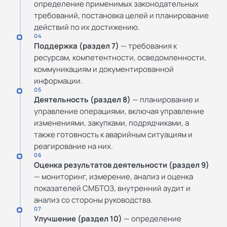
определение применимых законодательных
требований, постановка целей и планирование
действий по их достижению.
04
Поддержка (раздел 7)
— требования к
ресурсам, компетентности, осведомленности,
коммуникациям и документированной
информации.
05
Деятельность (раздел 8)
— планирование и
управление операциями, включая управление
изменениями, закупками, подрядчиками, а
также готовность к аварийным ситуациям и
реагирование на них.
06
Оценка результатов деятельности (раздел 9)
— мониторинг, измерение, анализ и оценка
показателей СМБТОЗ, внутренний аудит и
анализ со стороны руководства.
07
Улучшение (раздел 10)
— определение