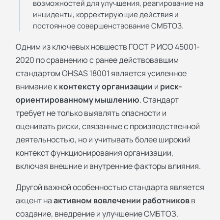
возможностей для улучшения, реагирование на
инциденты, корректирующие действия и
постоянное совершенствование СМБТОЗ.
Одним из ключевых новшеств ГОСТ Р ИСО 45001-
2020 по сравнению с ранее действовавшим
стандартом OHSAS 18001 является усиленное
внимание к
контексту организации
и
риск-
ориентированному мышлению
. Стандарт
требует не только выявлять опасности и
оценивать риски, связанные с производственной
деятельностью, но и учитывать более широкий
контекст функционирования организации,
включая внешние и внутренние факторы влияния.
Другой важной особенностью стандарта является
акцент на
активном вовлечении работников
в
создание, внедрение и улучшение СМБТОЗ.