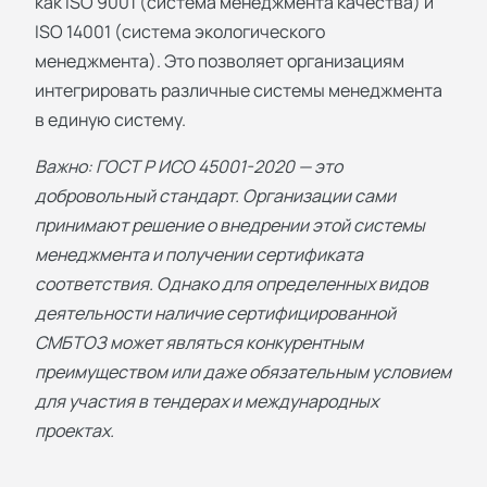
как ISO 9001 (система менеджмента качества) и
ISO 14001 (система экологического
менеджмента). Это позволяет организациям
интегрировать различные системы менеджмента
в единую систему.
Важно: ГОСТ Р ИСО 45001-2020 — это
добровольный стандарт. Организации сами
принимают решение о внедрении этой системы
менеджмента и получении сертификата
соответствия. Однако для определенных видов
деятельности наличие сертифицированной
СМБТОЗ может являться конкурентным
преимуществом или даже обязательным условием
для участия в тендерах и международных
проектах.