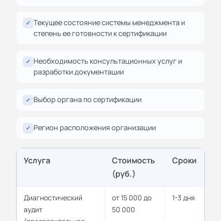
Текущее состояние системы менеджмента и
✓
степень ее готовности к сертификации
Необходимость консультационных услуг и
✓
разработки документации
Выбор органа по сертификации
✓
Регион расположения организации
✓
Услуга
Стоимость
Сроки
(руб.)
Диагностический
от 15 000 до
1-3 дня
аудит
50 000