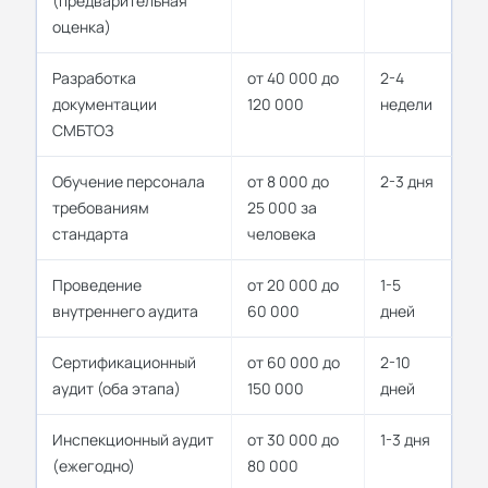
(предварительная
оценка)
Разработка
от 40 000 до
2-4
документации
120 000
недели
СМБТОЗ
Обучение персонала
от 8 000 до
2-3 дня
требованиям
25 000 за
стандарта
человека
Проведение
от 20 000 до
1-5
внутреннего аудита
60 000
дней
Сертификационный
от 60 000 до
2-10
аудит (оба этапа)
150 000
дней
Инспекционный аудит
от 30 000 до
1-3 дня
(ежегодно)
80 000