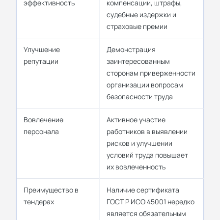
эффективность
компенсации, штрафы,
судебные издержки и
страховые премии
Улучшение
Демонстрация
репутации
заинтересованным
сторонам приверженности
организации вопросам
безопасности труда
Вовлечение
Активное участие
персонала
работников в выявлении
рисков и улучшении
условий труда повышает
их вовлеченность
Преимущество в
Наличие сертификата
тендерах
ГОСТ Р ИСО 45001 нередко
является обязательным