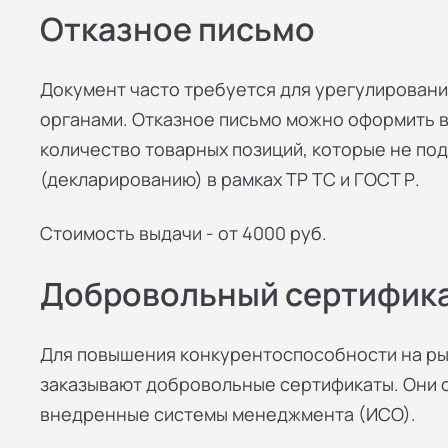
Отказное письмо
Документ часто требуется для урегулировани
органами. Отказное письмо можно оформить вс
количество товарных позиций, которые не по
(декларированию) в рамках ТР ТС и ГОСТ Р.
Стоимость выдачи - от 4000 руб.
Добровольный сертифик
Для повышения конкурентоспособности на ры
заказывают добровольные сертификаты. Они со
внедренные системы менеджмента (ИСО).