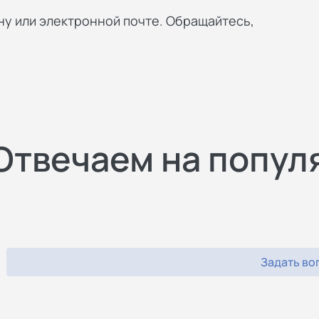
у или электронной почте. Обращайтесь,
Отвечаем на попул
Задать во