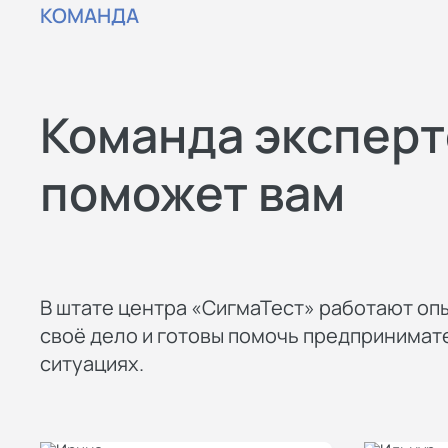
КОМАНДА
Команда эксперт
поможет вам
В штате центра «СигмаТест» работают оп
своё дело и готовы помочь предпринима
ситуациях.