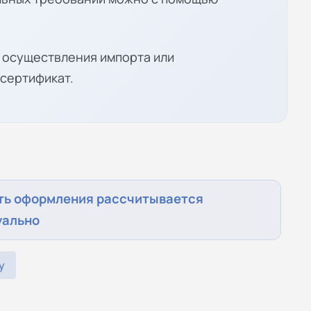
, осуществления импорта или
сертификат.
ть оформления рассчитывается
уально
у