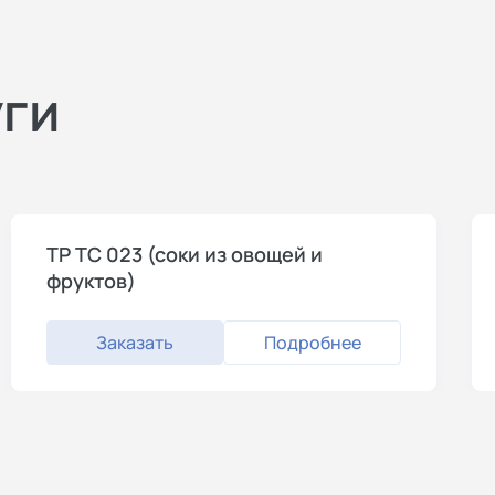
уги
ТР ТС 023 (соки из овощей и
фруктов)
Заказать
Подробнее