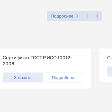
Подробнее
Сертификат ГОСТ Р ИСО 10012-
С
2008
Заказать
Подробнее