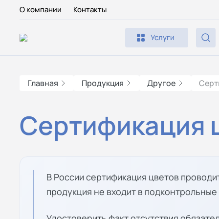
О компании
Контакты
Услуги
Главная
Продукция
Другое
Серт
Сертификация ц
В России сертификация цветов проводи
продукция не входит в подконтрольные
Удостоверить факт отсутствия обязат