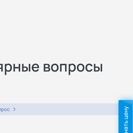
ярные вопросы
прос
Узнать цену