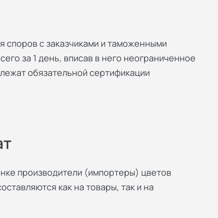
я споров с заказчиками и таможенными
его за 1 день, вписав в него неограниченное
длежат обязательной сертификации
ат
нке производители (импортеры) цветов
ставляются как на товары, так и на