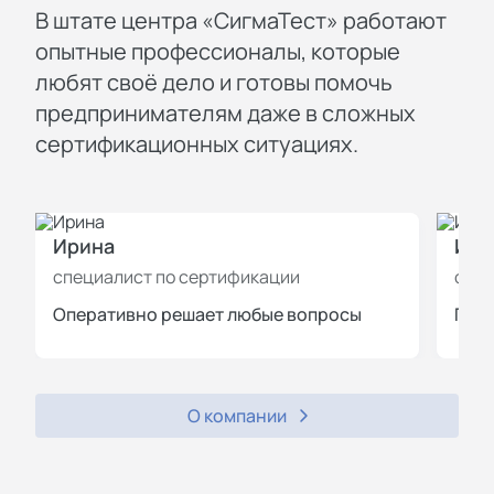
В штате центра «СигмаТест» работают
опытные профессионалы, которые
любят своё дело и готовы помочь
предпринимателям даже в сложных
сертификационных ситуациях.
Ирина
Иль
специалист по сертификации
спец
Оперативно решает любые вопросы
Пров
О компании