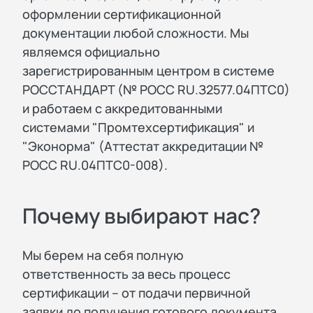
оформлении сертификационной
документации любой сложности. Мы
являемся официально
зарегистрированным центром в системе
РОССТАНДАРТ (№ РОСС RU.З2577.04ПТС0)
и работаем с аккредитованными
системами "Промтехсертификация" и
"Эконорма" (Аттестат аккредитации №
РОСС RU.04ПТС0-008).
Почему выбирают нас?
Мы берем на себя полную
ответственность за весь процесс
сертификации – от подачи первичной
заявки до получения готового документа.