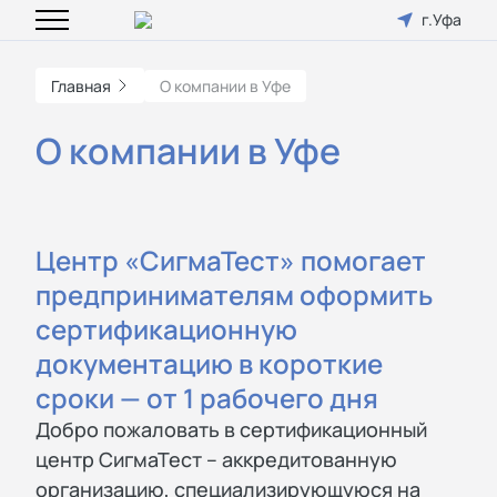
г.Уфа
Главная
О компании в Уфе
О компании в Уфе
Центр «СигмаТест» помогает
предпринимателям оформить
сертификационную
документацию в короткие
сроки — от 1 рабочего дня
Добро пожаловать в сертификационный
центр СигмаТест – аккредитованную
организацию, специализирующуюся на