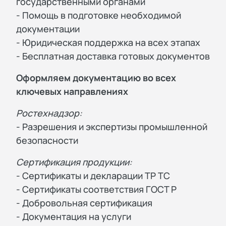
государственными органами
- Помощь в подготовке необходимой
документации
- Юридическая поддержка на всех этапах
- Бесплатная доставка готовых документов
Оформляем документацию во всех
ключевых направлениях
Ростехнадзор:
- Разрешения и экспертизы промышленной
безопасности
Сертификация продукции:
- Сертификаты и декларации ТР ТС
- Сертификаты соответствия ГОСТ Р
- Добровольная сертификация
- Документация на услуги