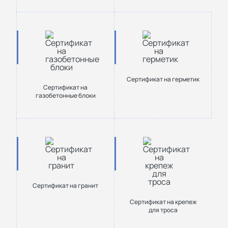
Сертификат на герметик
Сертификат на
газобетонные блоки
Сертификат на гранит
Сертификат на крепеж
для троса