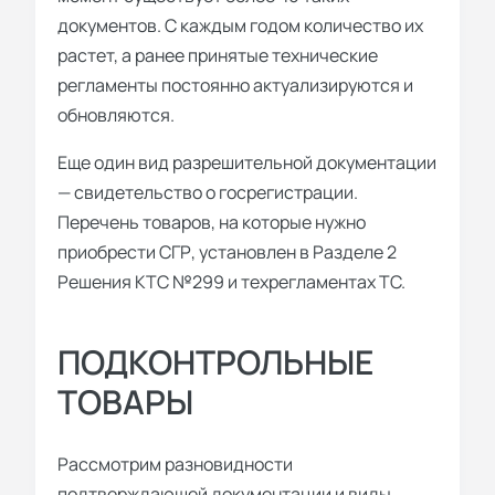
документов. С каждым годом количество их
растет, а ранее принятые технические
регламенты постоянно актуализируются и
обновляются.
Еще один вид разрешительной документации
— свидетельство о госрегистрации.
Перечень товаров, на которые нужно
приобрести СГР, установлен в Разделе 2
Решения КТС №299 и техрегламентах ТС.
ПОДКОНТРОЛЬНЫЕ
ТОВАРЫ
Рассмотрим разновидности
подтверждающей документации и виды