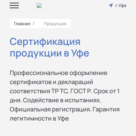
г.Уфа
Главная
Продукция
Сертификация
продукции в Уфе
Профессиональное оформление
сертификатов и деклараций
соответствия ТР ТС, ГОСТ Р. Срок от 1
дня. Содействие в испытаниях.
Официальная регистрация. Гарантия
легитимности в Уфе