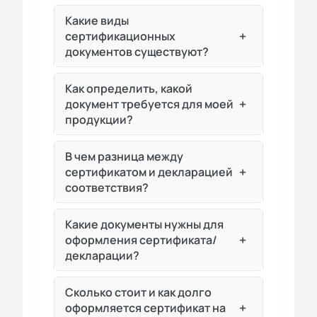
Какие виды
+
сертификационных
документов существуют?
Как определить, какой
+
документ требуется для моей
продукции?
В чем разница между
+
сертификатом и декларацией
соответствия?
Какие документы нужны для
+
оформления сертификата/
декларации?
Сколько стоит и как долго
+
оформляется сертификат на