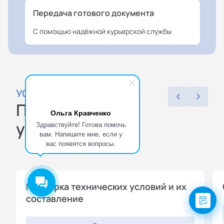
Передача готового документа
С помощью надёжной курьерской службы
УСЛУГИ
Популярные
Ольга Кравченко
услуги
Здравствуйте! Готова помочь
вам. Напишите мне, если у
вас появятся вопросы.
Проверка технических условий и их
составление