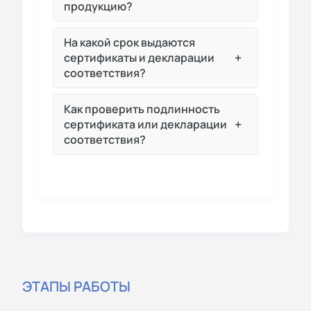
продукцию?
На какой срок выдаются
+
сертификаты и декларации
соответствия?
Как проверить подлинность
+
сертификата или декларации
соответствия?
ЭТАПЫ РАБОТЫ