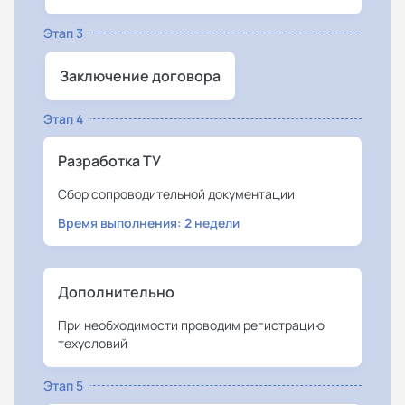
Этап 3
Заключение договора
Этап 4
Разработка ТУ
Сбор сопроводительной документации
Время выполнения: 2 недели
Дополнительно
При необходимости проводим регистрацию
техусловий
Этап 5