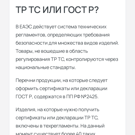
ТР ТС ИЛИ ГОСТ Р?
В ЕАЭС действует система технических
регламентов, определяющих требования
безопасности для множества видов изделий.
Товары, не вошедшие в область
регулирования ТР ТС, контролируются через
национальные стандарты.
Перечни продукции, на которые следует
оформить сертификаты или декларации
ГОСТ Р, содержатся в ПП РФ №2425.
Изделия, на которые нужно получить
сертификаты или декларации ТР ТС,
включены в техрегламенты. На данный
момент существует более 40 таких