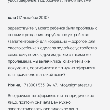
удостоверение. Подробнее в личном письме.
юла
(17 декабря 2010)
здравствуйте. у моего ребенка были проблемы с
ногами с рождения. зарубежное устройство
(запатентовано) для коррекции — дорогое, для
своего ребенка я сделала подобное устройство
сама. хочу помочь другим детям с такими же
проблемами, мы вылечились. скажите какие
документы, сертификита и т.п нужно оформлять
для производства такой вещи?
Ирина
, +7 (800) 533-94-47,
info@sigmatest.ru
Все документы оформляются на юридическое
лицо, поэтому сначала Вам нужно
зарегистрировать юридическое лицо.