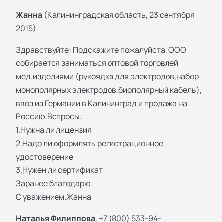
Жанна
(Калининградская область, 23 сентября
2015)
Здравствуйте! Подскажите пожалуйста, ООО
собирается заниматься оптовой торговлей
мед.изделиями (рукоядка для электродов,набор
монополярных электродов,биополярный кабель),
ввоз из Германии в Калининград и продажа на
Россию.Вопросы:
1.Нужна ли лицензия
2.Надо ли оформлять регистрационное
удостоверение
3.Нужен ли сертификат
Заранее благодарю.
С уважением.Жанна
Наталья Филиппова
, +7 (800) 533-94-