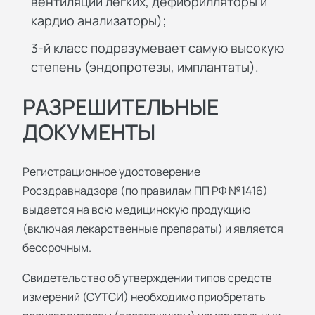
вентиляции легких, дефибрилляторы и
кардио анализаторы);
3-й класс подразумевает самую высокую
степень (эндопротезы, имплантаты).
РАЗРЕШИТЕЛЬНЫЕ
ДОКУМЕНТЫ
Регистрационное удостоверение
Росздравнадзора (по правилам ПП РФ №1416)
выдается на всю медицинскую продукцию
(включая лекарственные препараты) и является
бессрочным.
Свидетельство об утверждении типов средств
измерений (СУТСИ) необходимо приобретать