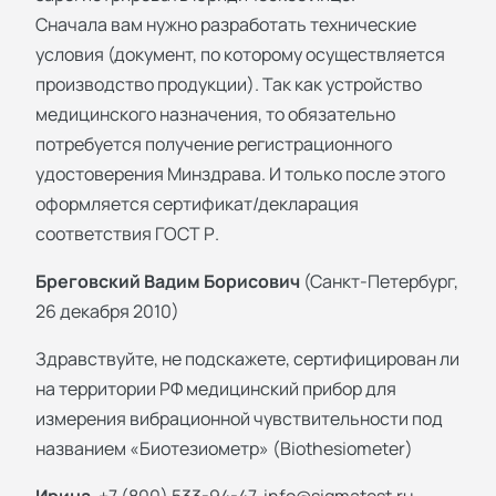
Сначала вам нужно разработать технические
условия (документ, по которому осуществляется
производство продукции). Так как устройство
медицинского назначения, то обязательно
потребуется получение регистрационного
удостоверения Минздрава. И только после этого
оформляется сертификат/декларация
соответствия ГОСТ Р.
Бреговский Вадим Борисович
(Санкт-Петербург,
26 декабря 2010)
Здравствуйте, не подскажете, сертифицирован ли
на территории РФ медицинский прибор для
измерения вибрационной чувствительности под
названием «Биотезиометр» (Biothesiometer)
Ирина
, +7 (800) 533-94-47,
info@sigmatest.ru