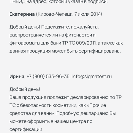
ТНВЭД на адрес, который указан в подписи.
Екатерина
(Кирово-Чепецк, 7 июля 2014)
Добрый день! Подскажите, пожалуйста,
распространяется ли на фитонастои и
фитоароматы для бани ТР ТС 009/2011, а также как
данная продукция может быть сертифицирована.
Ирина
, +7 (800) 533-96-35,
info@sigmatest.ru
Добрый день!
Ваша продукция подлежит декларированию по ТР
ТС о безопасности косметики, как «Прочие
средства для ванн». Подобную декларцаию Вы
можете оформить в нашем центра по
сертификации