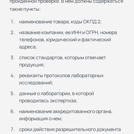
пройденной проверке. В нем должны содержаться
такие пункты:
наименование товара, коды ОКПД 2;
название компании, ее ИНН и ОГРН, номера
телефонов, юридический и фактический
адреса;
список стандартов, которым отвечает
продукция;
реквизиты протоколов лабораторных
исследований;
данные о лаборатории, в которой
проводилась экспертиза;
наименование аккредитованного органа,
информация о нем;
сроки действия разрешительного документа