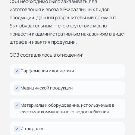
СЭЗ необходимо было заказывать для
изготовления и ввоза в РФ различных видов
продукции. Данный разрешительный документ
был обязательным — его отсутствие могло
привести к административным наказаниям в виде
штрафа и изъятия продукции.
СЭЗ составлялось в отношении:
Парфюмерии и косметики
✓
Медицинской продукции
✓
Материалы и оборудование, используемые в
✓
системах коммунального водоснабжения
И так далее.
✓