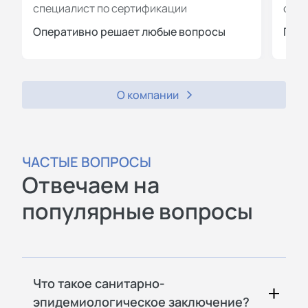
специалист по сертификации
спец
Оперативно решает любые вопросы
Пров
О компании
ЧАСТЫЕ ВОПРОСЫ
Отвечаем на
популярные вопросы
Что такое санитарно-
эпидемиологическое заключение?