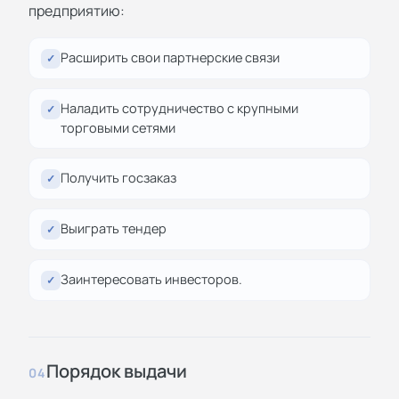
предприятию:
Расширить свои партнерские связи
✓
Наладить сотрудничество с крупными
✓
торговыми сетями
Получить госзаказ
✓
Выиграть тендер
✓
Заинтересовать инвесторов.
✓
Порядок выдачи
04