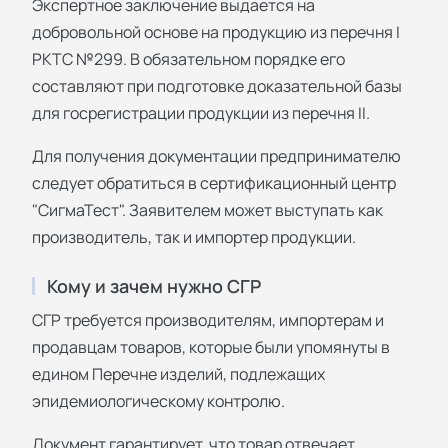
Экспертное заключение выдается на
добровольной основе на продукцию из перечня I
РКТС №299. В обязательном порядке его
составляют при подготовке доказательной базы
для госрегистрации продукции из перечня II.
Для получения документации предпринимателю
следует обратиться в сертификационный центр
"СигмаТест". Заявителем может выступать как
производитель, так и импортер продукции.
Кому и зачем нужно СГР
СГР требуется производителям, импортерам и
продавцам товаров, которые были упомянуты в
едином Перечне изделий, подлежащих
эпидемиологическому контролю.
Документ гарантирует, что товар отвечает