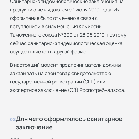
Санитарно-эпидемиологические заключения на
продукцию не выдаются с 1 июля 2010 года. Их
оформление было отменено в связи с
вступлением в силу Решения Комиссии
Таможенного союза №299 от 28.05.2010, поэтому
сейчас санитарно-эпидемиологическая оценка
осуществляется в другой форме.
В настоящий момент предприниматели должны
заказывать на свой товар свидетельство о
государственной регистрации (СГР) или
экспертное заключение (ЭЗ) Роспотребнадзора.
Для чего оформлялось санитарное
02
заключение