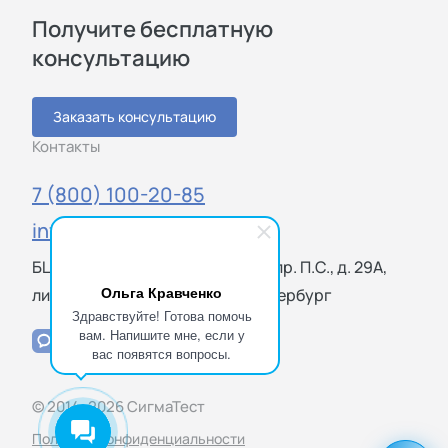
Получите бесплатную
консультацию
Заказать консультацию
Контакты
7 (800) 100-20-85
info@sigmatest.ru
БЦ «Петроградский», Большой пр. П.С., д. 29А,
Ольга Кравченко
лит. Б, оф. 513, 119021 Санкт-Петербург
Здравствуйте! Готова помочь
вам. Напишите мне, если у
вас появятся вопросы.
© 2014–2026 СигмаТест
Политика конфиденциальности