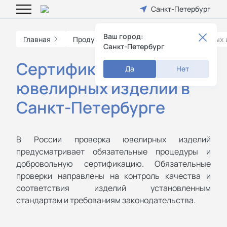
Санкт-Петербург
Ваш город:
Главная
Продукция
Сертификация ювелирных 
Санкт-Петербург
Сертификация
Да
Нет
ювелирных изделий в
Санкт-Петербурге
В России проверка ювелирных изделий
предусматривает обязательные процедуры и
добровольную сертификацию. Обязательные
проверки направлены на контроль качества и
соответствия изделий установленным
стандартам и требованиям законодательства.