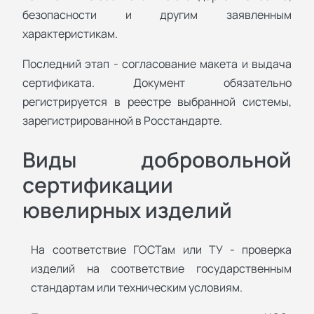
безопасности и другим заявленным
характеристикам.
Последний этап - согласование макета и выдача
сертификата. Документ обязательно
регистрируется в реестре выбранной системы,
зарегистрированной в Росстандарте.
Виды добровольной
сертификации
ювелирных изделий
На соответствие ГОСТам или ТУ - проверка
изделий на соответствие государственным
стандартам или техническим условиям.