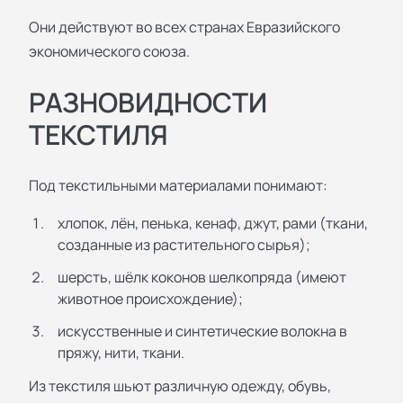
Они действуют во всех странах Евразийского
экономического союза.
РАЗНОВИДНОСТИ
ТЕКСТИЛЯ
Под текстильными материалами понимают:
хлопок, лён, пенька, кенаф, джут, рами (ткани,
созданные из растительного сырья);
шерсть, шёлк коконов шелкопряда (имеют
животное происхождение);
искусственные и синтетические волокна в
пряжу, нити, ткани.
Из текстиля шьют различную одежду, обувь,