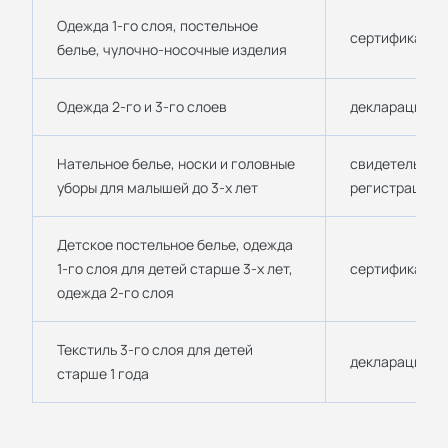
Одежда 1-го слоя, постельное
сертификат ТР
белье, чулочно-носочные изделия
Одежда 2-го и 3-го слоев
декларация ТР
Нательное белье, носки и головные
свидетельство
уборы для малышей до 3-х лет
регистрации 
Детское постельное белье, одежда
1-го слоя для детей старше 3-х лет,
сертификат ТР
одежда 2-го слоя
Текстиль 3-го слоя для детей
декларация ТР
старше 1 года