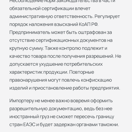
Несоблюдение норм законодательства в части
обязательной сертификации влечет
административную ответственность. Регулирует
порядок наложения взысканий КоАП РФ.
Предприниматель может быть оштрафован за
отсутствие сертификационных документов на
крупную сумму. Также контролю подлежит и
качество товара после получения разрешений. Не
допускается ухудшение потребительских
характеристик продукции. Повторные
правонарушения могут повлечь конфискацию
изделий и приостановление работы предприятия.
Импортеру не менее важно вовремя оформить
разрешительную документацию, ведь без нее
иностранный груз не сможет пересечь границу
стран ЕАЭС и будет задержан органами таможни.