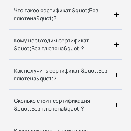
Что такое сертификат &quot;Без
глютена&quot;?
Кому необходим сертификат
&quot;Без глютена&quot;?
Как получить сертификат &quot;Без
глютена&quot;?
Сколько стоит сертификация
&quot;Без глютена&quot;?
Какие документы нужны для