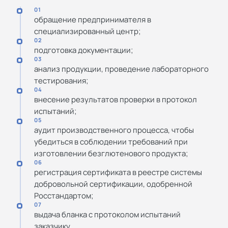
01
обращение предпринимателя в
специализированный центр;
02
подготовка документации;
03
анализ продукции, проведение лабораторного
тестирования;
04
внесение результатов проверки в протокол
испытаний;
05
аудит производственного процесса, чтобы
убедиться в соблюдении требований при
изготовлении безглютенового продукта;
06
регистрация сертификата в реестре системы
добровольной сертификации, одобренной
Росстандартом;
07
выдача бланка с протоколом испытаний
заказчику.