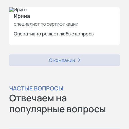
Ирина
И
специалист по сертификации
с
Оперативно решает любые вопросы
П
О компании
ЧАСТЫЕ ВОПРОСЫ
Отвечаем на
популярные вопросы