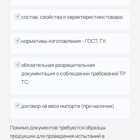
состав, свойства и характеристики товара;
✓
нормативы изготовления - ГОСТ, ТУ;
✓
обязательная разрешительная
✓
документация о соблюдении требований ТР
ТС;
договор на ввоз импорта (при наличии).
✓
Помимо документов требуются образцы
продукции для проведения испытаний в