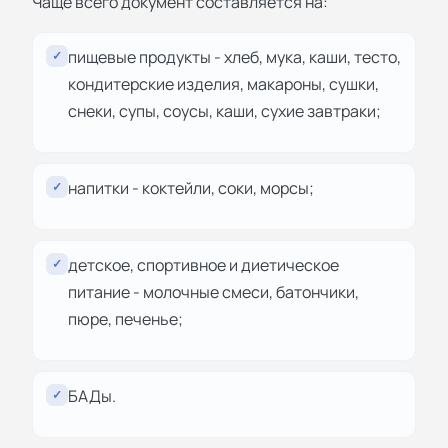
Чаще всего документ составляется на:
пищевые продукты - хлеб, мука, каши, тесто,
✓
кондитерские изделия, макароны, сушки,
снеки, супы, соусы, каши, сухие завтраки;
напитки - коктейли, соки, морсы;
✓
детское, спортивное и диетическое
✓
питание - молочные смеси, батончики,
пюре, печенье;
БАДы.
✓