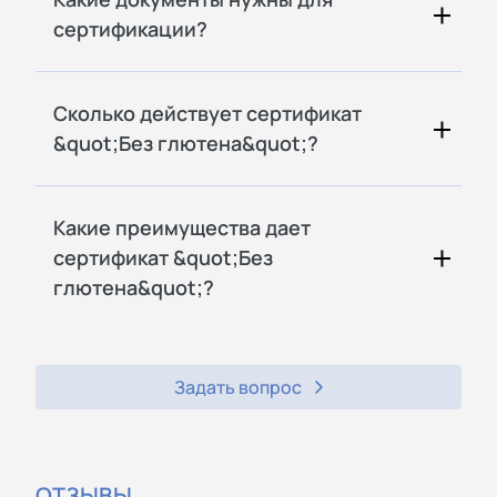
сертификации?
Сколько действует сертификат
&quot;Без глютена&quot;?
Какие преимущества дает
сертификат &quot;Без
глютена&quot;?
Задать вопрос
ОТЗЫВЫ