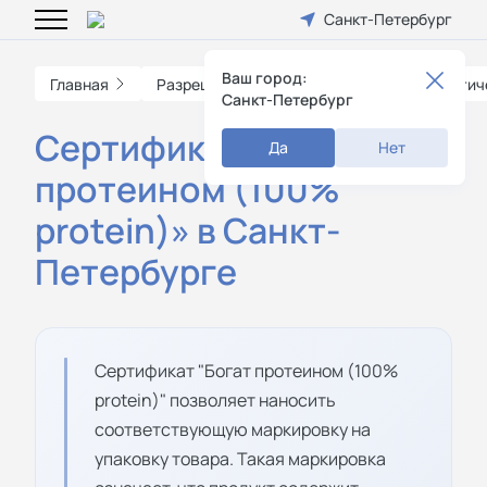
Санкт-Петербург
Ваш город:
Главная
Разрешительные документы
Экологич
Санкт-Петербург
Сертификат «Богат
Да
Нет
протеином (100%
protein)» в Санкт-
Петербурге
Сертификат "Богат протеином (100%
protein)" позволяет наносить
соответствующую маркировку на
упаковку товара. Такая маркировка