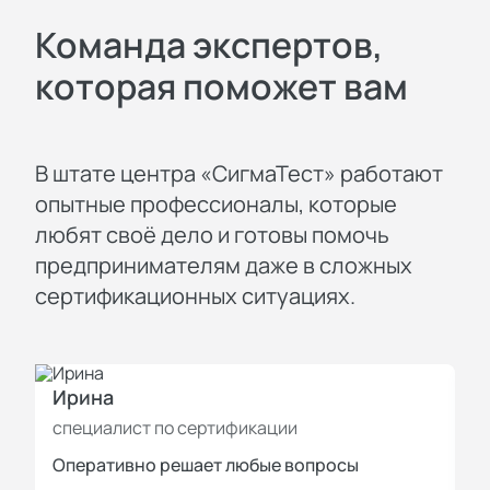
Команда экспертов,
которая поможет вам
В штате центра «СигмаТест» работают
опытные профессионалы, которые
любят своё дело и готовы помочь
предпринимателям даже в сложных
сертификационных ситуациях.
Ирина
И
специалист по сертификации
с
Оперативно решает любые вопросы
П