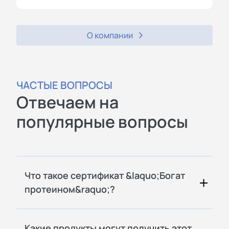
О компании
ЧАСТЫЕ ВОПРОСЫ
Отвечаем на
популярные вопросы
Что такое сертификат &laquo;Богат
протеином&raquo;?
Какие продукты могут получить этот