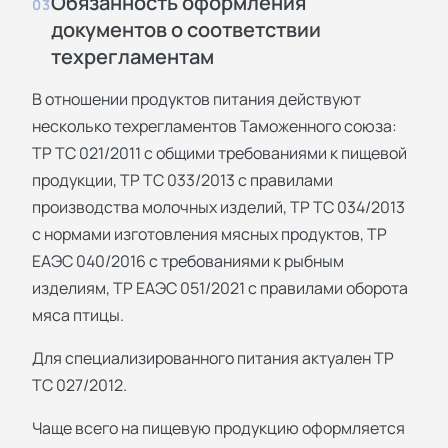
Обязанность оформления
03
документов о соответствии
техрегламентам
В отношении продуктов питания действуют
несколько техрегламентов Таможенного союза:
ТР ТС 021/2011 с общими требованиями к пищевой
продукции, ТР ТС 033/2013 с правилами
производства молочных изделий, ТР ТС 034/2013
с нормами изготовления мясных продуктов, ТР
ЕАЭС 040/2016 с требованиями к рыбным
изделиям, ТР ЕАЭС 051/2021 с правилами оборота
мяса птицы.
Для специализированного питания актуален ТР
ТС 027/2012.
Чаще всего на пищевую продукцию оформляется