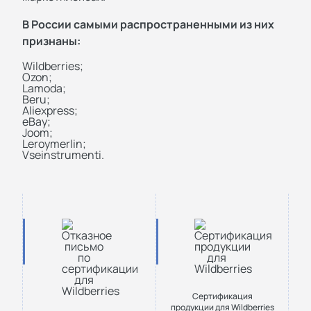
В России самыми распространенными из них
признаны:
Wildberries;
Ozon;
Lamoda;
Beru;
Aliexpress;
eBay;
Joom;
Leroymerlin;
Vseinstrumenti.
Сертификация
продукции для Wildberries