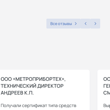
Все отзывы
ООО «МЕТРОПРИБОРТЕХ»,
ОО
ТЕХНИЧЕСКИЙ ДИРЕКТОР
ГЕ
АНДРЕЕВ К.П.
СМ
Получали сертификат типа средств
Вы