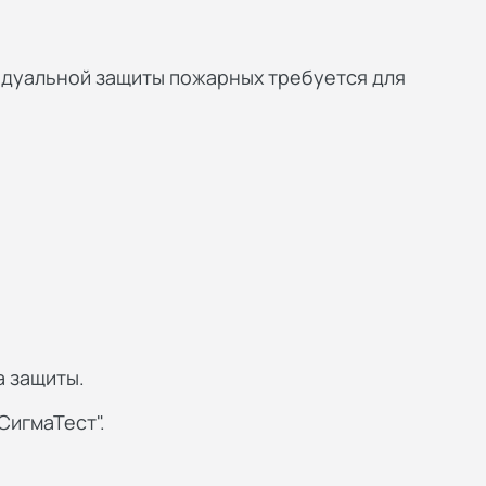
идуальной защиты пожарных требуется для
а защиты.
СигмаТест".