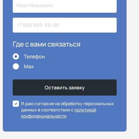
Где с вами связаться
Телефон
Max
Я даю согласие на обработку персональных
данных в соответствии с
политикой
конфиденциальности