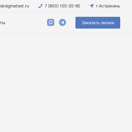
o@sigmatest.ru
7 (800) 100-20-85
г.Астрахань
ты
Заказать звонок