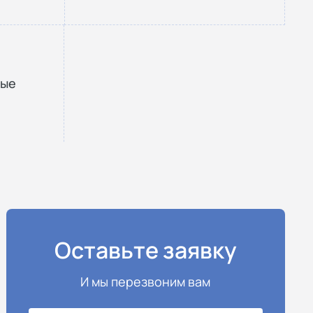
ные
Оставьте заявку
И мы перезвоним вам