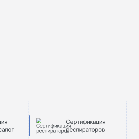
ция
Сертификация
сапог
респираторов