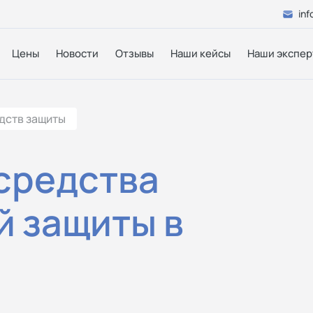
inf
Цены
Новости
Отзывы
Наши кейсы
Наши экспер
дств защиты
средства
й защиты в