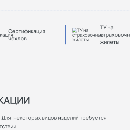
ТУ на
Сертификация
страховоч
чехлов
жилеты
КАЦИИ
. Для некоторых видов изделий требуется
тствии.