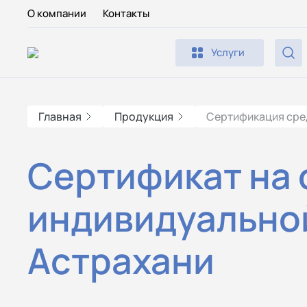
О компании
Контакты
Услуги
Главная
Продукция
Сертификация сре
Cертификат на 
индивидуально
Астрахани