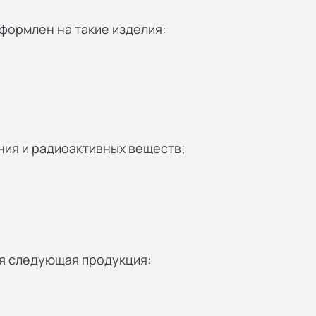
формлен на такие изделия:
ния и радиоактивных веществ;
я следующая продукция: