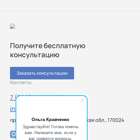
Получите бесплатную
консультацию
Заказать консультацию
Контакты
7 (800) 100-20-85
info@sigmatest.ru
Ольга Кравченко
просп. Ленина, 10, Тверь, Тверская обл., 170024
Здравствуйте! Готова помочь
вам. Напишите мне, если у
вас появятся вопросы.