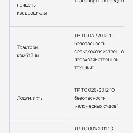
транспортных средств”
прицепы,
квадроциклы
ТР ТС 031/2012 “О
безопасности
Тракторы,
сельскохозяйственной и
комбайны
лесохозяйственной
техники”
ТР ТС 026/2012 “О
Лодки, яхты
безопасности
маломерных судов”
ТР ТС 001/2011 “О