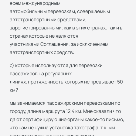
всем международным
автомобильным перевозкам, совершаемым
автотранспортными средствами,
зарегистрированными, как в этих странах, так и в
странах которые не являются
участниками Соглашения, за исключением
автотранспортных средств:
с) которые используются для перевозки
пассажиров на регулярных
линиях, протяженность которых не превышает 50
км?
мы занимаемся пассажирскими перевозками по
городу, длина маршрута 12,4 км. Мне сказали что
дают сертифицирующие органы какое-то письмо,
что нам не нужна установка тахографа, т.к. мы
соответствуем пункту с. соглашения.