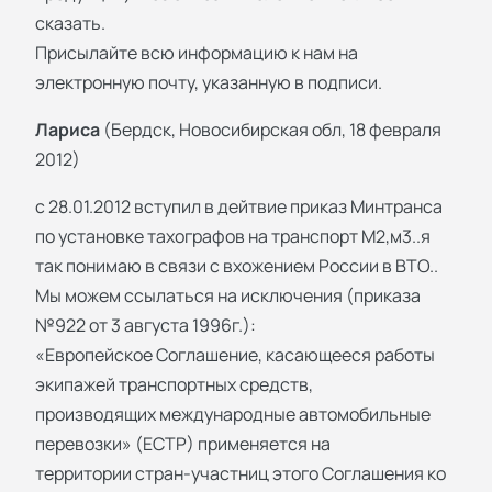
сказать.
Присылайте всю информацию к нам на
электронную почту, указанную в подписи.
Лариса
(Бердск, Новосибирская обл, 18 февраля
2012)
с 28.01.2012 вступил в дейтвие приказ Минтранса
по установке тахографов на транспорт М2,м3..я
так понимаю в связи с вхожением России в ВТО..
Мы можем ссылаться на исключения (приказа
№922 от 3 августа 1996г.):
«Европейское Соглашение, касающееся работы
экипажей транспортных средств,
производящих международные автомобильные
перевозки» (ЕСТР) применяется на
территории стран-участниц этого Соглашения ко