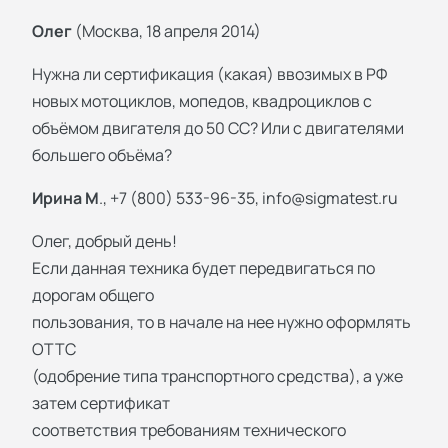
Олег
(Москва, 18 апреля 2014)
Нужна ли сертификация (какая) ввозимых в РФ
новых мотоциклов, мопедов, квадроциклов с
объёмом двигателя до 50 СС? Или с двигателями
большего объёма?
Ирина М
., +7 (800) 533-96-35,
info@sigmatest.ru
Олег, добрый день!
Если данная техника будет передвигаться по
дорогам общего
пользования, то в начале на нее нужно оформлять
ОТТС
(одобрение типа транспортного средства), а уже
затем сертификат
соответствия требованиям технического