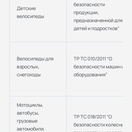
безопасности
Детские
продукции,
велосипеды
предназначенной для
детей и подростков”
Велосипеды для
ТР ТС 010/2011 “О
взрослых,
безопасности машин и
снегоходы
оборудования”
Мотоциклы,
автобусы,
ТР ТС 018/2011 “О
грузовые
безопасности колесных
автомобили,