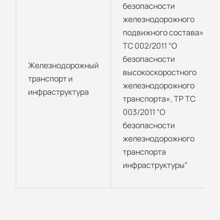
безопасности
железнодорожного
подвижного состава», ТР
ТС 002/2011 “О
безопасности
Железнодорожный
высокоскоростного
транспорт и
железнодорожного
инфраструктура
транспорта», ТР ТС
003/2011 “О
безопасности
железнодорожного
транспорта
инфраструктуры”