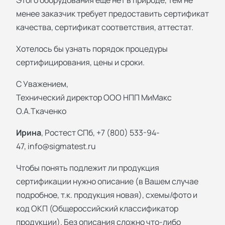
Этого оборудования ещё нет в природе, тем не
менее заказчик требует предоставить сертификат
качества, сертификат соответствия, аттестат.
Хотелось бы узнать порядок процедуры
сертифицирования, цены и сроки.
С Уважением,
Технический директор ООО НПП МиМакс
О.А.Ткаченко
Ирина
, Ростест СПб, +7 (800) 533-94-
47,
info@sigmatest.ru
Чтобы понять подлежит ли продукция
сертификации нужно описание (в Вашем случае
подробное, т.к. продукция новая), схемы/фото и
код ОКП (Общероссийский классификатор
продукции). Без описания сложно что-либо