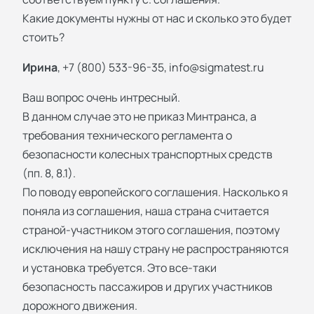
Какие документы нужны от нас и сколько это будет
стоить?
Ирина
, +7 (800) 533-96-35,
info@sigmatest.ru
Ваш вопрос очень интресный.
В данном случае это не приказ Минтранса, а
требования технического регламента о
безопасности колесных транспортных средств
(пп. 8, 8.1).
По поводу европейского соглашения. Насколько я
поняла из соглашения, наша страна считается
страной-участником этого соглашения, поэтому
исключения на нашу страну не распространяются
и установка требуется. Это все-таки
безопасность пассажиров и других участников
дорожного движения.