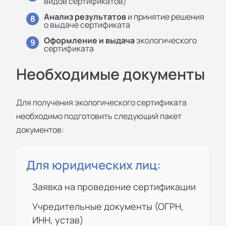
видов сертификатов)
Анализ результатов
и принятие решения
8
о выдаче сертификата
Оформление и выдача
экологического
9
сертификата
Необходимые документы
Для получения экологического сертификата
необходимо подготовить следующий пакет
документов:
Для юридических лиц:
Заявка на проведение сертификации
Учредительные документы (ОГРН,
ИНН, устав)