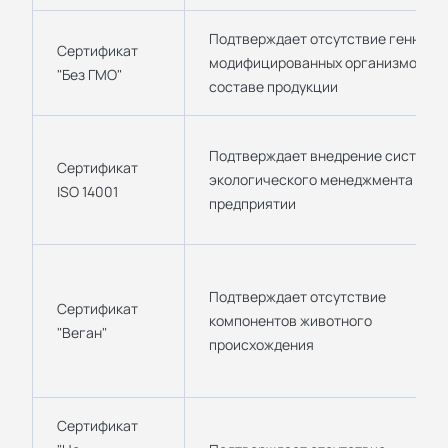
Подтверждает отсутствие генно-
Сертификат
модифицированных организмов в
"Без ГМО"
составе продукции
Подтверждает внедрение системы
Сертификат
экологического менеджмента на
ISO 14001
предприятии
Подтверждает отсутствие
Сертификат
компонентов животного
"Веган"
происхождения
Сертификат