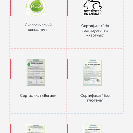
Экологический
Сертификат “Не
консалтинг
тестируется на
животных”
Сертификат «Веган»
Сертификат “Без
глютена”