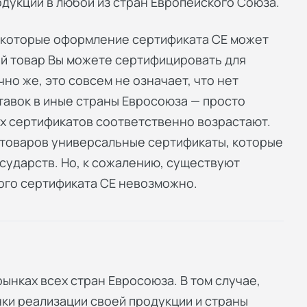
укции в любой из стран Европейского Союза.
а которые оформление сертификата СЕ может
ий товар Вы можете сертифицировать для
но же, это совсем не означает, что нет
тавок в иные страны Евросоюза — просто
х сертификатов соответственно возрастают.
товаров универсальные сертификаты, которые
сударств. Но, к сожалению, существуют
ого сертификата СЕ невозможно.
ынках всех стран Евросоюза. В том случае,
ки реализации своей продукции и страны