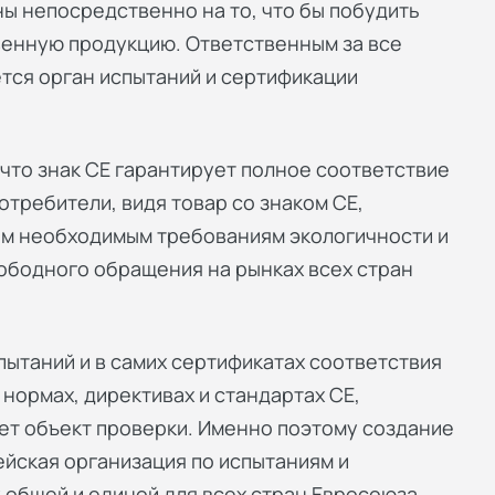
ы непосредственно на то, что бы побудить
венную продукцию. Ответственным за все
тся орган испытаний и сертификации
что знак СЕ гарантирует полное соответствие
требители, видя товар со знаком СЕ,
ем необходимым требованиям экологичности и
вободного обращения на рынках всех стран
пытаний и в самих сертификатах соответствия
нормах, директивах и стандартах СЕ,
ет объект проверки. Именно поэтому создание
ейская организация по испытаниям и
 общей и единой для всех стран Евросоюза