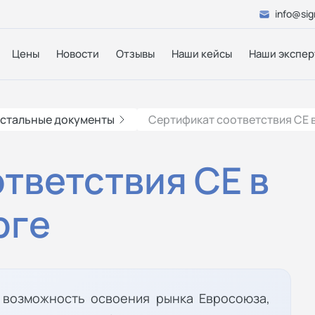
info@sig
Цены
Новости
Отзывы
Наши кейсы
Наши экспер
стальные документы
Сертификат соответствия СЕ 
тветствия СЕ в
рге
и возможность освоения рынка Евросоюза,