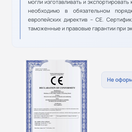
могли изготавливать и экспортировать
необходимо в обязательном поряд
европейских директив – СЕ. Сертифи
таможенные и правовые гарантии при эк
Не офор