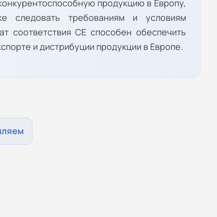
 конкурентоспособную продукцию в Европу,
ке следовать требованиям и условиям
кат соответствия СЕ способен обеспечить
спорте и дистрибуции продукции в Европе.
мляем