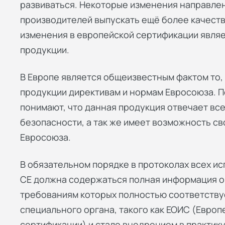
развиваться. Некоторые изменения направлен
производителей выпускать ещё более качест
изменения в европейской сертификации являе
продукции.
В Европе является общеизвестным фактом то, 
продукции директивам и нормам Евросоюза. По
понимают, что данная продукция отвечает вс
безопасности, а так же имеет возможность с
Евросоюза.
В обязательном порядке в протоколах всех ис
СЕ должна содержаться полная информация о 
требованиям которых полностью соответству
специального органа, такого как ЕОИС (Европ
сертификации) и стало внедрением в практику