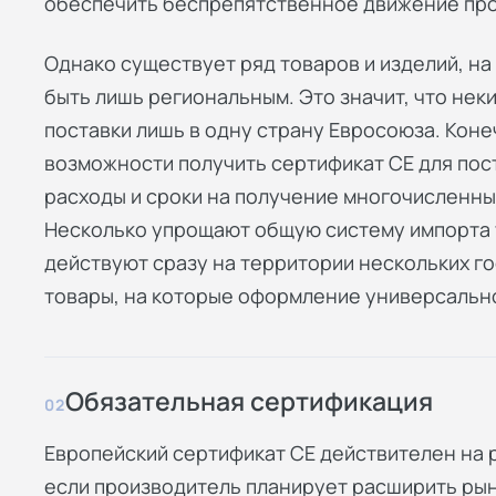
обеспечить беспрепятственное движение прод
Однако существует ряд товаров и изделий, н
быть лишь региональным. Это значит, что нек
поставки лишь в одну страну Евросоюза. Конеч
возможности получить сертификат СЕ для пос
расходы и сроки на получение многочисленны
Несколько упрощают общую систему импорта 
действуют сразу на территории нескольких го
товары, на которые оформление универсальн
Обязательная сертификация
02
Европейский сертификат СЕ действителен на р
если производитель планирует расширить рын