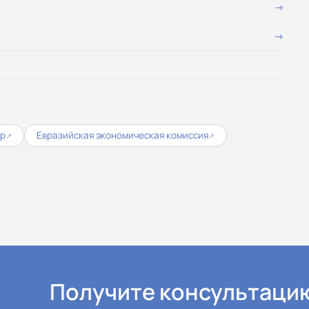
ор
Евразийская экономическая комиссия
↗
↗
Получите консультаци