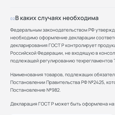
В каких случаях необходима
02
Федеральным законодательством РФ утвержде
необходимо оформление декларации соответс
декларирования ГОСТ Р контролирует продук
Российской Федерации, не входящую в консо
подлежащей регулированию техрегламентов 
Наименования товаров, подлежащих обязатель
Постановлении Правительства РФ №2425, кот
Постановление №982.
Декларация ГОСТ Р может быть оформлена на