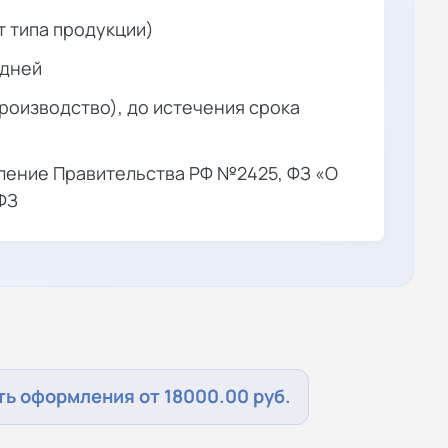
от типа продукции)
 дней
производство), до истечения срока
ение Правительства РФ №2425, ФЗ «О
ФЗ
ь оформления от 18000.00 руб.