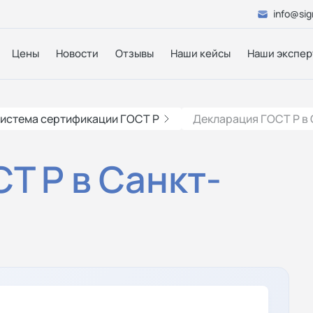
info@sig
Цены
Новости
Отзывы
Наши кейсы
Наши экспер
истема сертификации ГОСТ Р
Декларация ГОСТ Р в
Т Р в Санкт-