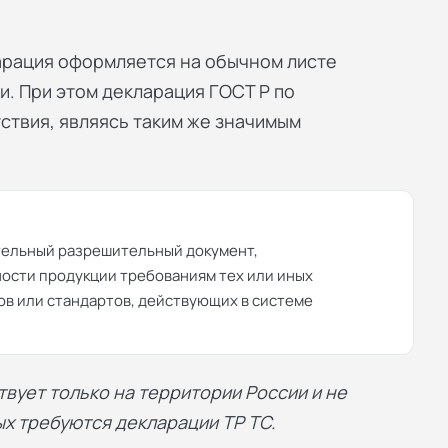
ларация оформляется на обычном листе
и. При этом декларация ГОСТ Р по
ствия, являясь таким же значимым
ательный разрешительный документ,
ости продукции требованиям тех или иных
ов или стандартов, действующих в системе
вует только на территории России и не
ых требуются декларации ТР ТС.