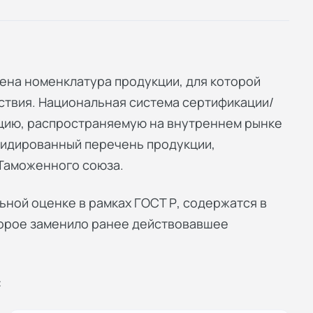
на номенклатура продукции, для которой
твия. Национальная система сертификации/
цию, распространяемую на внутреннем рынке
лидированный перечень продукции,
Таможенного союза.
ной оценке в рамках ГОСТ Р, содержатся в
орое заменило ранее действовавшее
: