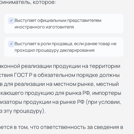
риниматель, которое:
Выступает официальным представителем
✓
иностранного изготовителя
Выступает в роли продавца, если ранее товар не
✓
проходил процедуру декларирования
аконной реализации продукции на территории
ствия ГОСТ Р в обязательном порядке должны
в для реализации на местном рынке, местный
скающего продукцию для рынка РФ, импортеры
изаторы продукции на рынке РФ (при условии,
з эту процедуру).
тся в том, что ответственность за сведения в