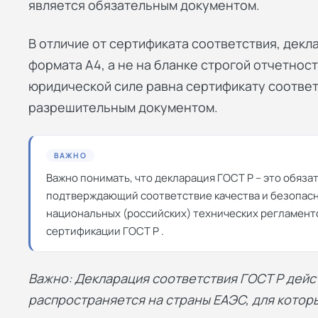
является обязательным документом.
В отличие от сертификата соответствия, дек
формата А4, а не на бланке строгой отчетност
юридической силе равна сертификату соответ
разрешительным документом.
ВАЖНО
Важно понимать, что декларация ГОСТ Р – это обяз
подтверждающий соответствие качества и безопасн
национальных (российских) технических регламент
сертификации ГОСТ Р .
Важно: Декларация соответствия ГОСТ Р дейст
распространяется на страны ЕАЭС, для котор