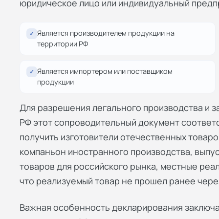
юридическое лицо или индивидуальный предп
Является производителем продукции на
✓
территории РФ
Является импортером или поставщиком
✓
продукции
Для разрешения легального производства и з
РФ этот сопроводительный документ соответ
получить изготовители отечественных товаро
компаньон иностранного производства, выпу
товаров для российского рынка, местные реал
что реализуемый товар не прошел ранее чере
Важная особенность декларирования заключае