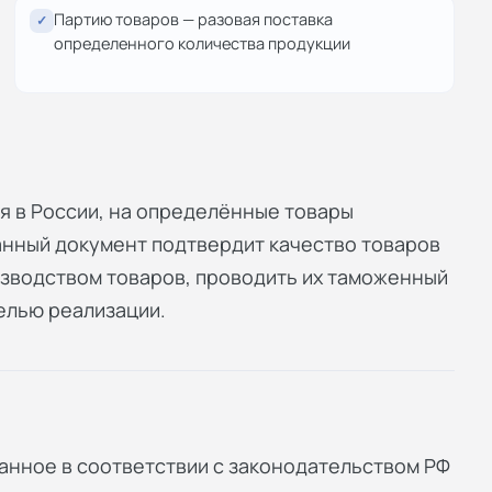
Партию товаров — разовая поставка
✓
определенного количества продукции
я в России, на определённые товары
анный документ подтвердит качество товаров
изводством товаров, проводить их таможенный
елью реализации.
анное в соответствии с законодательством РФ