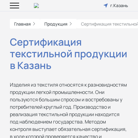
г.Казань
Главная
Продукция
Cертификация текстильно
Cертификация
текстильной продукции
в Казань
Изделия из текстиля относятся к разновидностям
продукции легкой промышленности. Они
пользуются большим спросом и востребованы у
потребителей круглый год. Производство и
реализация текстильной продукции находится
под наблюдением государства. Методом
контроля выступает обязательная сертификация,
в ходе которой проверяется качество и