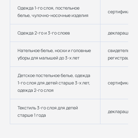
Одежда 1-го слоя, постельное
сертификат ТР
белье, чулочно-носочные изделия
Одежда 2-го и 3-го слоев
декларация ТР
Нательное белье, носки и головные
свидетельство
уборы для малышей до 3-х лет
регистрации 
Детское постельное белье, одежда
1-го слоя для детей старше 3-х лет,
сертификат ТР
одежда 2-го слоя
Текстиль 3-го слоя для детей
декларация ТР
старше 1 года