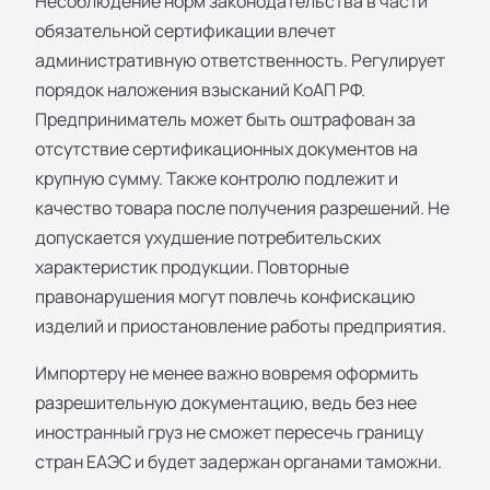
Несоблюдение норм законодательства в части
обязательной сертификации влечет
административную ответственность. Регулирует
порядок наложения взысканий КоАП РФ.
Предприниматель может быть оштрафован за
отсутствие сертификационных документов на
крупную сумму. Также контролю подлежит и
качество товара после получения разрешений. Не
допускается ухудшение потребительских
характеристик продукции. Повторные
правонарушения могут повлечь конфискацию
изделий и приостановление работы предприятия.
Импортеру не менее важно вовремя оформить
разрешительную документацию, ведь без нее
иностранный груз не сможет пересечь границу
стран ЕАЭС и будет задержан органами таможни.