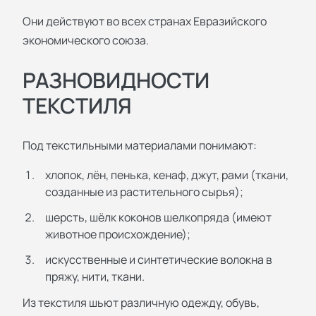
Они действуют во всех странах Евразийского
экономического союза.
РАЗНОВИДНОСТИ
ТЕКСТИЛЯ
Под текстильными материалами понимают:
хлопок, лён, пенька, кенаф, джут, рами (ткани,
созданные из растительного сырья);
шерсть, шёлк коконов шелкопряда (имеют
животное происхождение);
искусственные и синтетические волокна в
пряжу, нити, ткани.
Из текстиля шьют различную одежду, обувь,