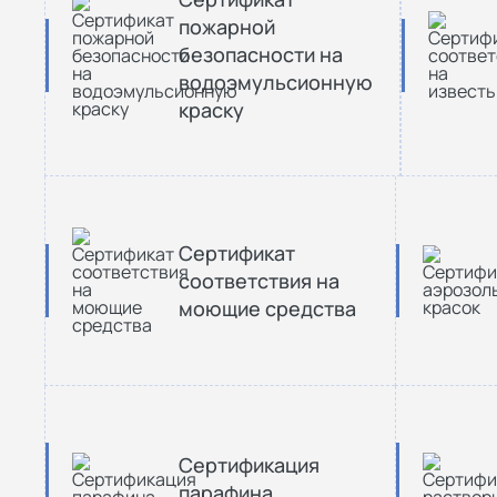
пожарной
безопасности на
водоэмульсионную
краску
Сертификат
соответствия на
моющие средства
Сертификация
парафина