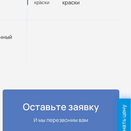
краски
очный
Оставьте заявку
Узнать цену
И мы перезвоним вам