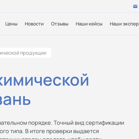
Цены
Новости
Отзывы
Наши кейсы
Наши экспер
ической продукции
химической
зань
зательном порядке. Точный вид сертификации
ого типа. В итоге проверки выдается