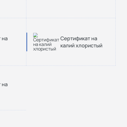
 на
Сертификат на
калий хлористый
 на