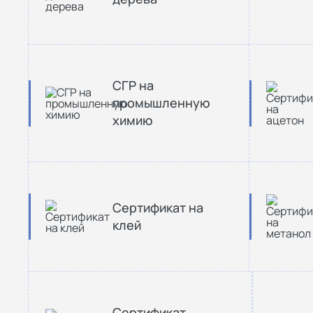
СГР на
промышленную
химию
Сертификат на
клей
Сертификат