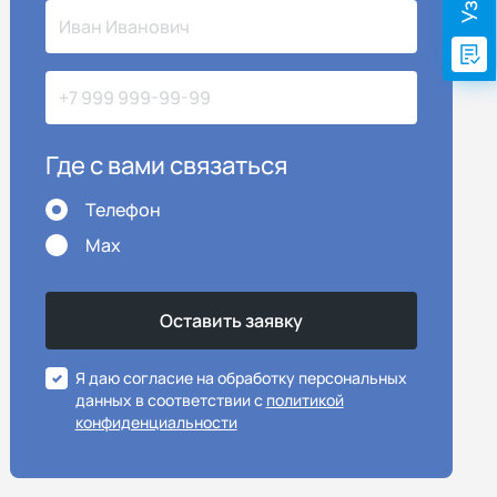
Где с вами связаться
Телефон
Max
Я даю согласие на обработку персональных
данных в соответствии с
политикой
конфиденциальности