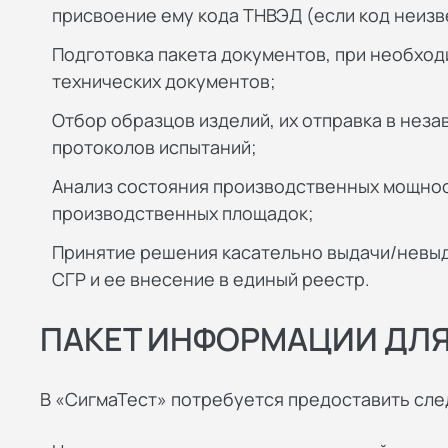
присвоение ему кода ТНВЭД (если код неизв
Подготовка пакета документов, при необход
технических документов;
Отбор образцов изделий, их отправка в нез
протоколов испытаний;
Анализ состояния производственных мощнос
производственных площадок;
Принятие решения касательно выдачи/невы
СГР и ее внесение в единый реестр.
ПАКЕТ ИНФОРМАЦИИ ДЛЯ
В «СигмаТест» потребуется предоставить с