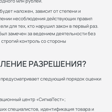
одного млн рублей.
будет наложен, зависит от степени и
влении несоблюдения действующих правил
ли для тех, кто нарушил закон в первый раз.
 был замечен за ведением деятельности без
 строгий контроль со стороны
ЛЕНИЕ РАЗРЕШЕНИЯ?
 предусматривает следующий порядок оценки
ационный центр «СигмаТест»;
их специалистов, идентификация товара и