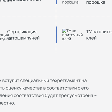
порошка
Сертфикация
ТУ на плит
автошампуней
клей
у вступит специальный техрегламент на
ть оценку качества в соответствии с его
дения соответствия будет предусмотрена –
вестно.