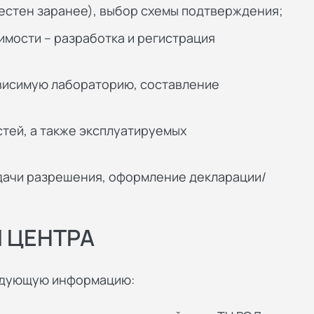
естен заранее), выбор схемы подтверждения;
имости – разработка и регистрация
ависимую лабораторию, составление
тей, а также эксплуатируемых
дачи разрешения, оформление декларации/
 ЦЕНТРА
ледующую информацию: