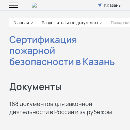
г.Казань
Главная
Разрешительные документы
Пожарная
Сертификация
пожарной
безопасности в Казань
Документы
168 документов для законной
деятельности в России и за рубежом