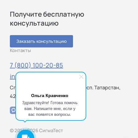
Получите бесплатную
консультацию
Заказать консультацию
Контакты
7 (800) 100-20-85
info@sigmatest.ru
Спартаковская ул., 6, Казань, Респ. Татарстан,
Ольга Кравченко
420000
Здравствуйте! Готова помочь
вам. Напишите мне, если у
вас появятся вопросы.
© 2014–2026 СигмаТест