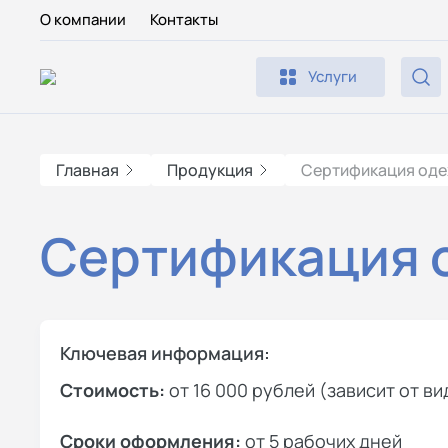
О компании
Контакты
Услуги
Главная
Продукция
Сертификация од
Сертификация 
Ключевая информация:
Стоимость:
от 16 000 рублей (зависит от в
Сроки оформления:
от 5 рабочих дней