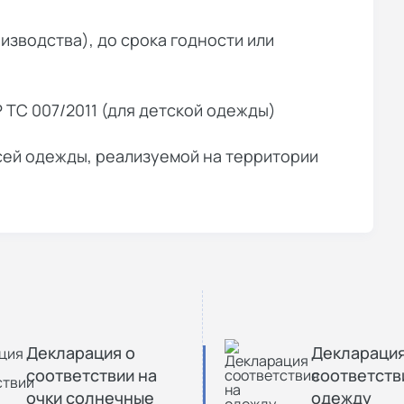
оизводства), до срока годности или
Р ТС 007/2011 (для детской одежды)
сей одежды, реализуемой на территории
Декларация о
Деклараци
соответствии на
соответств
очки солнечные
одежду