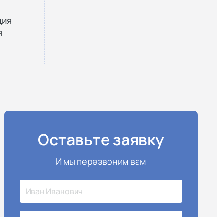
ция
я
Оставьте заявку
И мы перезвоним вам