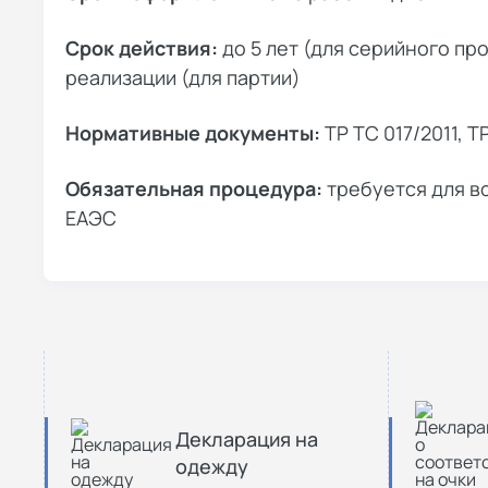
Срок действия:
до 5 лет (для серийного пр
реализации (для партии)
Нормативные документы:
ТР ТС 017/2011, Т
Обязательная процедура:
требуется для в
ЕАЭС
Декларация на
одежду