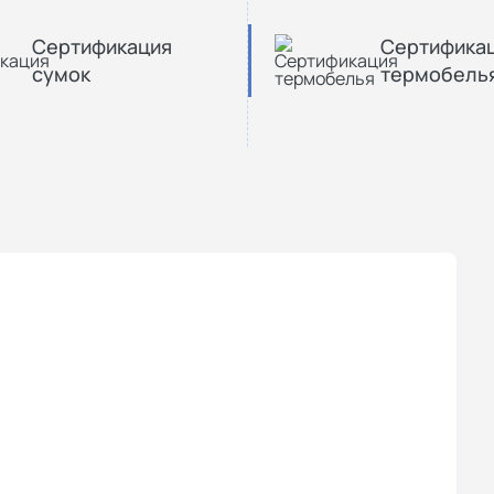
Сертификация
Сертифика
сумок
термобель