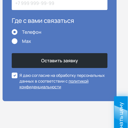
Где с вами связаться
Телефон
Max
Я даю согласие на обработку персональных
данных в соответствии с
политикой
конфиденциальности
Узнать цену