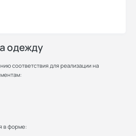
на одежду
ию соответствия для реализации на
аментам:
 в форме: