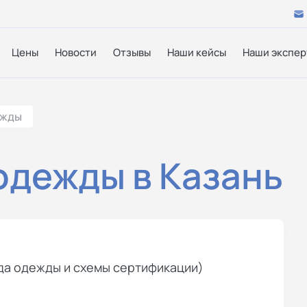
Цены
Новости
Отзывы
Наши кейсы
Наши экспер
ежды
одежды в Казань
ида одежды и схемы сертификации)