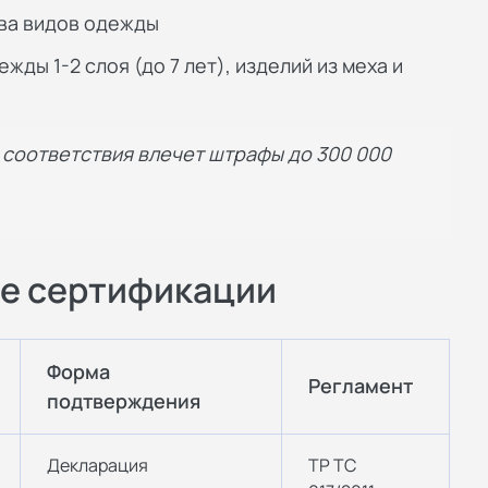
ва видов одежды
жды 1-2 слоя (до 7 лет), изделий из меха и
соответствия влечет штрафы до 300 000
е сертификации
Форма
Регламент
подтверждения
Декларация
ТР ТС