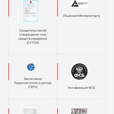
Лицензия Минпромторга
Свидетельство об
утверждении типа
средств измерений
(СУТСИ)
Заключение
Радиочастотного центра
(ГКРЧ)
Нотификация ФСБ