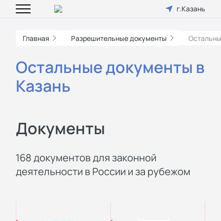
г.Казань
Главная
Разрешительные документы
Остальны
Остальные документы в
Казань
Документы
168 документов для законной
деятельности в России и за рубежом