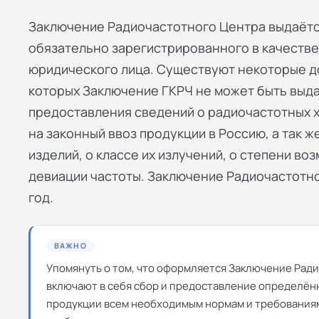
Заключение Радиочастотного Центра выдаётс
обязательно зарегистрированного в качеств
юридического лица. Существуют некоторые д
которых Заключение ГКРЧ не может быть выда
предоставления сведений о радиочастотных х
на законный ввоз продукции в Россию, а так 
изделий, о классе их излучений, о степени во
девиации частоты. Заключение Радиочастотн
год.
ВАЖНО
Упомянуть о том, что оформляется Заключение Ради
включают в себя сбор и предоставление определённ
продукции всем необходимым нормам и требованиям