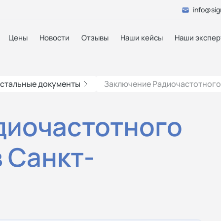
info@sig
Цены
Новости
Отзывы
Наши кейсы
Наши экспер
стальные документы
Заключение Радиочастотного 
диочастотного
в Санкт-