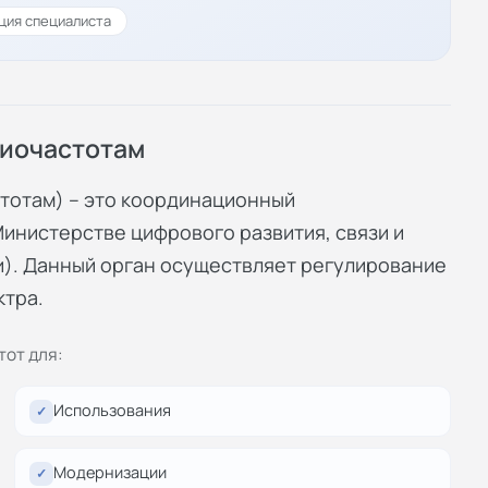
ция специалиста
диочастотам
тотам) – это координационный
инистерстве цифрового развития, связи и
). Данный орган осуществляет регулирование
ктра.
от для:
Использования
✓
Модернизации
✓