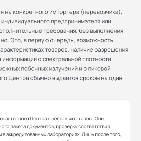
я на конкретного импортера (перевозчика),
е индивидуального предпринимателя или
ополнительные требования, без выполнения
но. Это, в первую очередь, возможность
арактеристиках товаров, наличие разрешения
же информация о спектральной плотности
зможных побочных излучений и о пиковой
ого Центра обычно выдаётся сроком на один
очастотного Центра в несколько этапов. Они
ого пакета документов, проверку соответствия
 в аккредитованных лабораториях. Лишь после того,