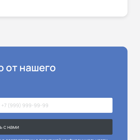
ю от нашего
ь с нами