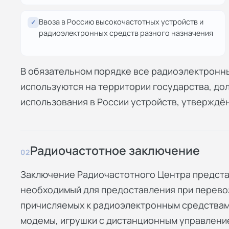
Ввоза в Россию высокочастотных устройств и
✓
радиоэлектронных средств разного назначения
В обязательном порядке все радиоэлектронны
используются на территории государства, до
использования в России устройств, утверждё
Радиочастотное заключение
02
Заключение Радиочастотного Центра предста
необходимый для предоставления при перево
причисляемых к радиоэлектронным средствам
модемы, игрушки с дистанционным управление