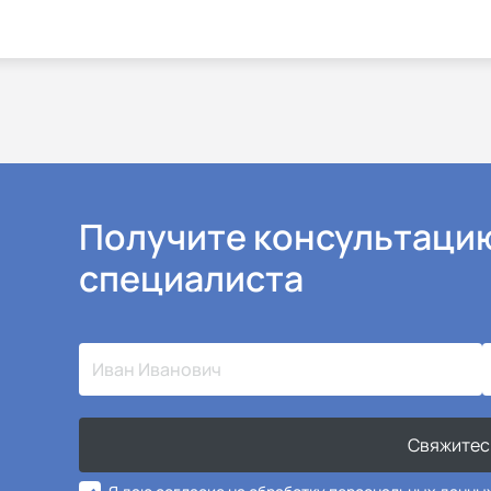
Получите консультаци
специалиста
Свяжитес