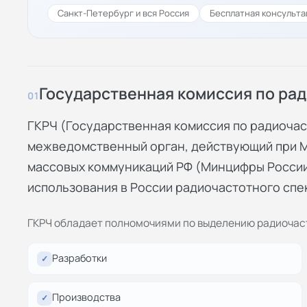
Санкт-Петербург и вся Россия
Бесплатная консульта
Государственная комиссия по ра
01
ГКРЧ (Государственная комиссия по радиочас
межведомственный орган, действующий при М
массовых коммуникаций РФ (Минцифры России
использования в России радиочастотного спе
ГКРЧ обладает полномочиями по выделению радиочаст
Разработки
✓
Производства
✓