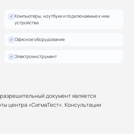
Компьютеры, ноутбуки и подключаемые к ним
✓
устройства
Офисное оборудование
✓
Электроинструмент
✓
й разрешительный документ является
рты центра «СигмаТест». Консультации