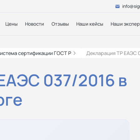
info@sig
Цены
Новости
Отзывы
Наши кейсы
Наши экспер
истема сертификации ГОСТ Р
Декларация ТР ЕАЭС 0
ЕАЭС 037/2016 в
рге