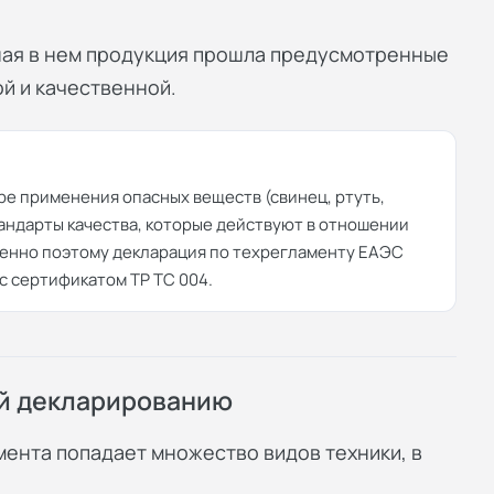
ная в нем продукция прошла предусмотренные
й и качественной.
ре применения опасных веществ (свинец, ртуть,
тандарты качества, которые действуют в отношении
менно поэтому декларация по техрегламенту ЕАЭС
с сертификатом ТР ТС 004.
й декларированию
мента попадает множество видов техники, в