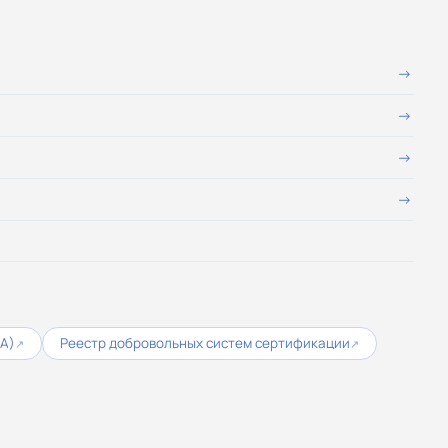
СА)
Реестр добровольных систем сертификации
↗
↗