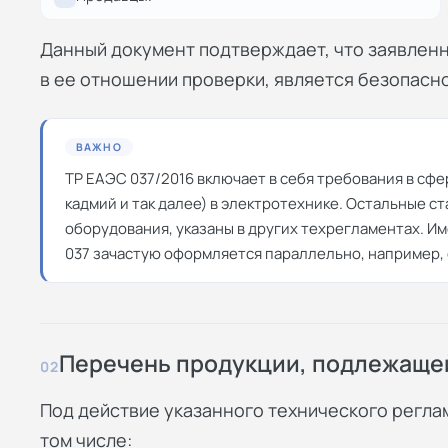
Данный документ подтверждает, что заявлен
в ее отношении проверки, является безопасно
ВАЖНО
ТР ЕАЭС 037/2016 включает в себя требования в сфе
кадмий и так далее) в электротехнике. Остальные с
оборудования, указаны в других техрегламентах. И
037 зачастую оформляется параллельно, например, 
Перечень продукции, подлежаще
02
Под действие указанного технического регла
том числе: