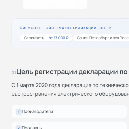
СИГМАТЕСТ · СИСТЕМА СЕРТИФИКАЦИИ ГОСТ Р
Стоимость —
от 17 000 ₽
Санкт-Петербург и вся Росс
Цель регистрации декларации по 
01
C 1 марта 2020 года декларация по техническ
распространения электрического оборудован
Производители
✓
Продавцы.
✓