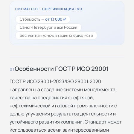
СИГМАТЕСТ · СЕРТИФИКАЦИЯ ISO
Стоимость —
от 13 000 ₽
Санкт-Петербург и вся Россия
Бесплатная консультация специалиста
Особенности ГОСТ Р ИСО 29001
01
ГОСТ Р ИСО 29001-2023/ISO 29001:2020
направлен на создание системы менеджмента
качества на предприятиях нефтяной,
нефтехимической и газовой промышленности с
целью улучшения результатов деятельности и
устойчивого развития компании. Стандарт может
использоваться всеми заинтересованными