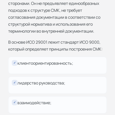
сторонами. Он не предъявляет единообразных
подходов к структуре СМК, не требует
согласования документации в соответствии со
структурой норматива и использования его
терминологии во внутренней документации.
В основе ИСО 29001 лежит стандарт ИСО 9000,
который определяет принципы построения СМК:
клиентоориентированность;
✓
лидерство руководства;
✓
взаимодействие;
✓