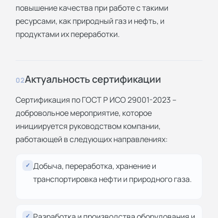
повышение качества при работе с такими
ресурсами, как природный газ и нефть, и
продуктами их переработки.
Актуальность сертификации
02
Сертификация по ГОСТ Р ИСО 29001-2023 –
добровольное мероприятие, которое
инициируется руководством компании,
работающей в следующих направлениях:
Добыча, переработка, хранение и
✓
транспортировка нефти и природного газа.
Разработка и производства оборудования и
✓