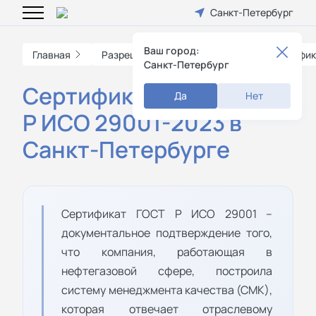
Санкт-Петербург
Ваш город:
Главная
Разрешительные документы
Сертифик
Санкт-Петербург
Сертификация по ГОСТ
Да
Нет
Р ИСО 29001-2023 в
Санкт-Петербурге
Сертификат ГОСТ Р ИСО 29001 –
документальное подтверждение того,
что компания, работающая в
нефтегазовой сфере, построила
систему менеджмента качества (СМК),
которая отвечает отраслевому