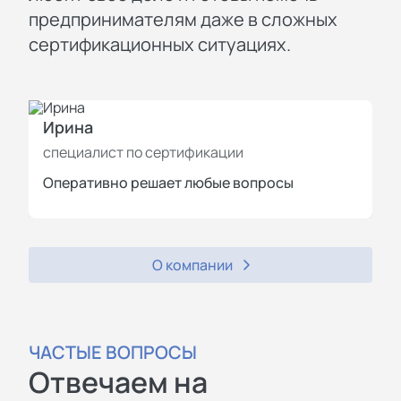
предпринимателям даже в сложных
сертификационных ситуациях.
Ирина
И
специалист по сертификации
с
Оперативно решает любые вопросы
П
О компании
ЧАСТЫЕ ВОПРОСЫ
Отвечаем на