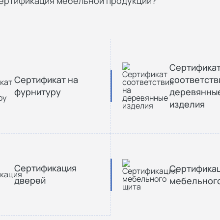
сертификация мебельной продукции?
Сертифика
Сертификат на
соответств
фурнитуру
деревянны
изделия
Сертификация
Сертифика
дверей
мебельног