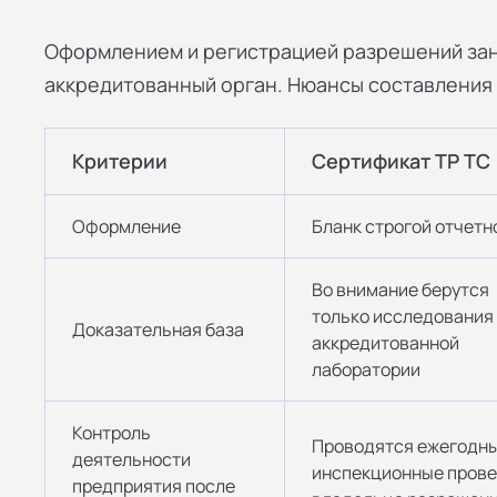
Оформлением и регистрацией разрешений за
аккредитованный орган. Нюансы составления 
Критерии
Сертификат ТР ТС
Оформление
Бланк строгой отчетн
Во внимание берутся
только исследования
Доказательная база
аккредитованной
лаборатории
Контроль
Проводятся ежегодн
деятельности
инспекционные прове
предприятия после