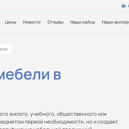
Цены
Новости
Отзывы
Наши кейсы
Наши экспер
ели
мебели в
ого жилого, учебного, общественного или
редметом первой необходимости, но и создает