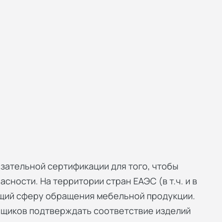
зательной сертификации для того, чтобы
сности. На территории стран ЕАЭС (в т.ч. и в
ющий сферу обращения мебельной продукции.
вщиков подтверждать соответствие изделий