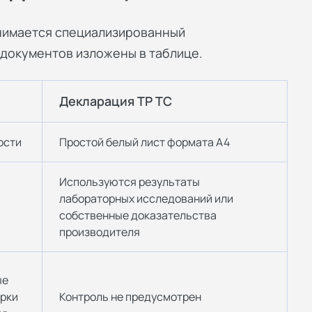
нимается специализированный
документов изложены в таблице.
Декларация ТР ТС
ости
Простой белый лист формата А4
Используются результаты
лабораторных исследований или
собственные доказательства
производителя
ые
рки
Контроль не предусмотрен