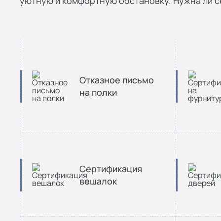
уютную и комфортную обстановку. Нужна ли 
Отказное письмо
на полки
Сертификация
вешалок