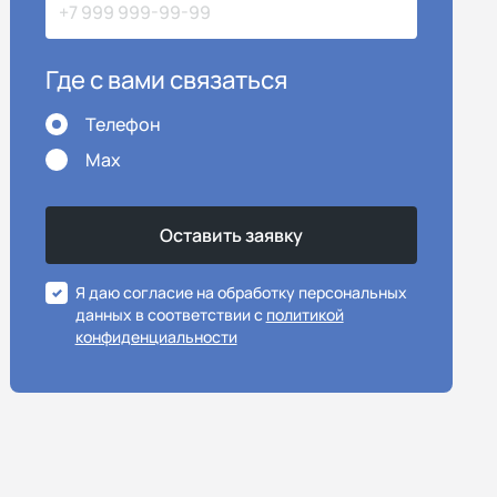
Где с вами связаться
Телефон
Max
Я даю согласие на обработку персональных
данных в соответствии с
политикой
конфиденциальности