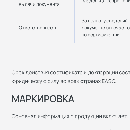
владельца разрешен
выдачи документа
За полноту сведений 
Ответственность
документе отвечает о
по сертификации
Срок действия сертификата и декларации сост
юридическую силу во всех странах ЕАЭС.
МАРКИРОВКА
Основная информация о продукции включает: