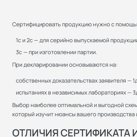
Сертифицировать продукцию нужно с помощью
1с и 2с — для серийно выпускаемой продукци
3с — при изготовлении партии.
При декларировании основываются на:
собственных доказательствах заявителя — 1д
испытаниях в независимых лабораториях — 3д
Выбор наиболее оптимальной и выгодной схе
который изучит нюансы вашего производства 
ОТЛИЧИЯ СЕРТИФИКАТА 