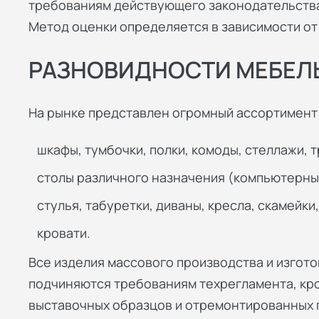
требованиям действующего законодательства
Метод оценки определяется в зависимости от
РАЗНОВИДНОСТИ МЕБЕЛ
На рынке представлен огромный ассортимент 
шкафы, тумбочки, полки, комоды, стеллажи, 
столы различного назначения (компьютерны
стулья, табуретки, диваны, кресла, скамейки
кровати.
Все изделия массового производства и изгот
подчиняются требованиям техрегламента, кро
выставочных образцов и отремонтированных 