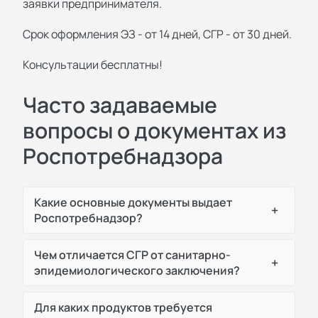
заявки предпринимателя.
Срок оформления ЭЗ - от 14 дней, СГР - от 30 дней.
Консультации бесплатны!
Часто задаваемые
вопросы о документах из
Роспотребнадзора
Какие основные документы выдает
+
Роспотребнадзор?
Чем отличается СГР от санитарно-
+
эпидемиологического заключения?
Для каких продуктов требуется