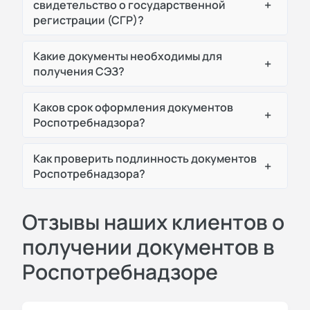
+
свидетельство о государственной
регистрации (СГР)?
Какие документы необходимы для
+
получения СЭЗ?
Каков срок оформления документов
+
Роспотребнадзора?
Как проверить подлинность документов
+
Роспотребнадзора?
Отзывы наших клиентов о
получении документов в
Роспотребнадзоре