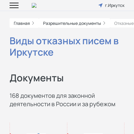
г.Иркутск
Главная
Разрешительные документы
Отказные
Виды отказных писем в
Иркутске
Документы
168 документов для законной
деятельности в России и за рубежом