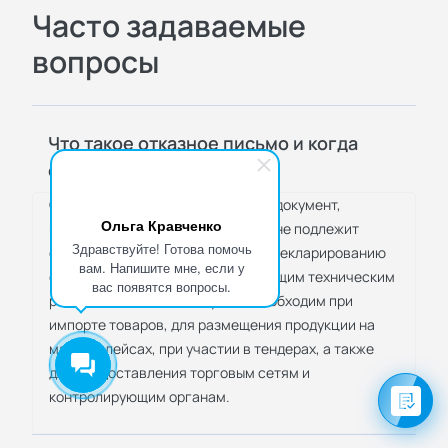
Часто задаваемые
вопросы
Что такое отказное письмо и когда
оно нужно?
Отказное письмо — официальный документ,
Ольга Кравченко
подтверждающий, что продукция не подлежит
Здравствуйте! Готова помочь
обязательной сертификации или декларированию
вам. Напишите мне, если у
соответствия согласно действующим техническим
вас появятся вопросы.
регламентам. Такой документ необходим при
импорте товаров, для размещения продукции на
маркетплейсах, при участии в тендерах, а также
для предоставления торговым сетям и
контролирующим органам.