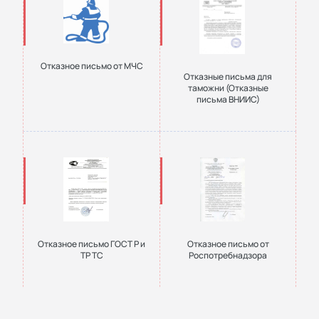
Отказное письмо от МЧС
Отказные письма для
таможни (Отказные
письма ВНИИС)
Отказное письмо ГОСТ Р и
Отказное письмо от
ТР ТС
Роспотребнадзора