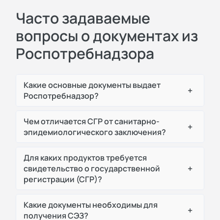
Часто задаваемые
вопросы о документах из
Роспотребнадзора
Какие основные документы выдает
+
Роспотребнадзор?
Чем отличается СГР от санитарно-
+
эпидемиологического заключения?
Для каких продуктов требуется
+
свидетельство о государственной
регистрации (СГР)?
Какие документы необходимы для
+
получения СЭЗ?