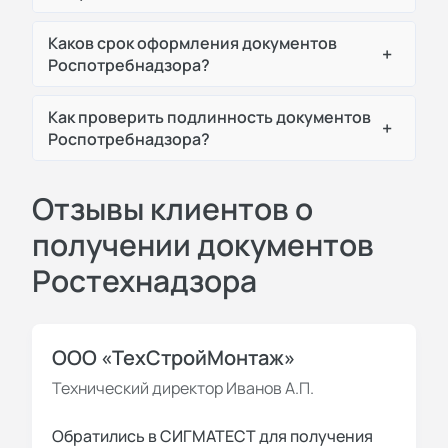
Каков срок оформления документов
+
Роспотребнадзора?
Как проверить подлинность документов
+
Роспотребнадзора?
Отзывы клиентов о
получении документов
Ростехнадзора
ООО «ТехСтройМонтаж»
Технический директор Иванов А.П.
Обратились в СИГМАТЕСТ для получения