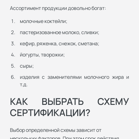
Ассортимент продукции довольно богат:
молочные коктейли;
пастеризованное молоко, сливки;
кефир, ряженка, снежок, сметана;
йогурты, творожки;
сыры;
изделия с заменителями молочного жира и
т.д.
КАК ВЫБРАТЬ СХЕМУ
СЕРТИФИКАЦИИ?
Выбор определенной схемы зависит от
нескольких факторов. При этом срок действия