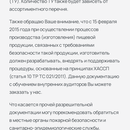
(ТУ). Количество ТУ также будет зависеть от
ассортиментного перечня.
Также обращаю Ваше внимание, что с 15 февраля
2015 года при осуществлении процессов
производства (изготовления) пищевой
продукции, связанных с требованиями
безопасности такой продукции, изготовитель
должен разрабатывать, внедрять и поддерживать
процедуры, основанные на принципах ХАССП
(статья 10 ТР ТС 021/2011). Данную документацию
с обучением внутренних аудиторов Вы можете
заказать у нас.
Что касается прочей разрешительной
документации могу порекомендовать обратиться
в местные органы пожарной безопасности и
санитарно-эпидемиологические службы.