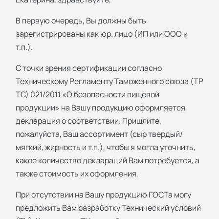
В первую очередь, Вы должны быть
зарегистрированы как юр. лицо (ИП или ООО и
т.п.).
С точки зрения сертификации согласно
Техническому Регламенту Таможенного союза (ТР
ТС) 021/2011 «О безопасности пищевой
продукции» на Вашу продукцию оформляется
декларация о соответствии. Пришлите,
пожалуйста, Ваш ассортимент (сыр твердый/
мягкий, жирность и т.п.), чтобы я могла уточнить,
какое количество деклараций Вам потребуется, а
также стоимость их оформления.
При отсутствии на Вашу продукцию ГОСТа могу
предложить Вам разработку Технический условий