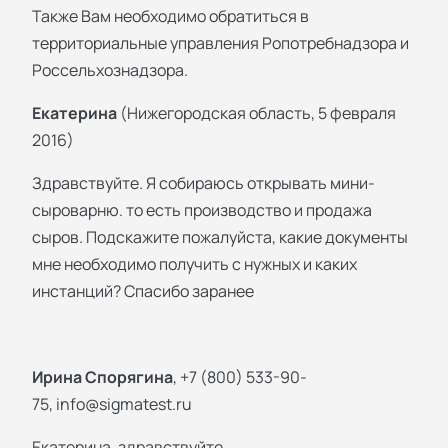
Также Вам необходимо обратиться в
территориальные управления Ропотребнадзора и
Россельхознадзора.
Екатерина
(Нижегородская область, 5 февраля
2016)
Здравствуйте. Я собираюсь открывать мини-
сыроварню. то есть производство и продажа
сыров. Подскажите пожалуйста, какие документы
мне необходимо получить с нужных и каких
инстанций? Спасибо заранее
Ирина Спорягина
, +7 (800) 533-90-
75,
info@sigmatest.ru
Екатерина, здравствуйте,