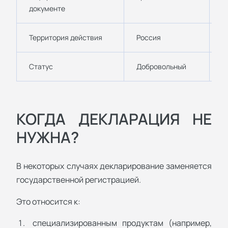
документе
Территория действия
Россия
Г
Статус
Добровольный
О
КОГДА ДЕКЛАРАЦИЯ НЕ
НУЖНА?
В некоторых случаях декларирование заменяется
государственной регистрацией.
Это относится к:
специализированным продуктам (например,