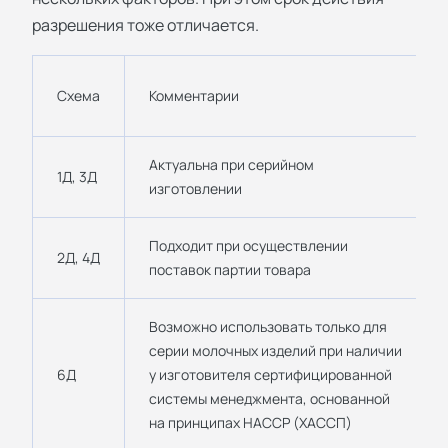
разрешения тоже отличается.
Схема
Комментарии
Актуальна при серийном
1Д, 3Д
изготовлении
Подходит при осуществлении
2Д, 4Д
поставок партии товара
Возможно использовать только для
серии молочных изделий при наличии
6Д
у изготовителя сертифицированной
системы менеджмента, основанной
на принципах HACCP (ХАССП)