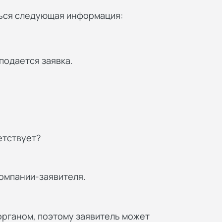
ься следующая информация:
подается заявка.
етствует?
омпании-заявителя.
органом, поэтому заявитель может