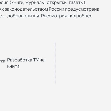
ия (книги, журналы, открытки, газеты),
аях законодательством России предусмотрена
ве — добровольная. Рассмотрим подробнее
Разработка ТУ на
книги