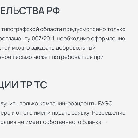
ЕЛЬСТВА РФ
 типографской области предусмотрено только
 регламенту 007/2011, необходимо оформление
стей можно заказать добровольный
азное письмо может потребоваться при
ИИ ТР ТС
олучить только компании-резиденты ЕАЭС.
ра и от его имени подать заявку. Разрешение
арация не имеет собственного бланка —