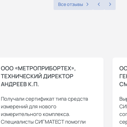
Все отзывы
ООО «МЕТРОПРИБОРТЕХ»,
ОО
ТЕХНИЧЕСКИЙ ДИРЕКТОР
ГЕ
АНДРЕЕВ К.П.
СМ
Получали сертификат типа средств
Вы
измерений для нового
СИ
измерительного комплекса.
со
Специалисты СИГМАТЕСТ помогли
се