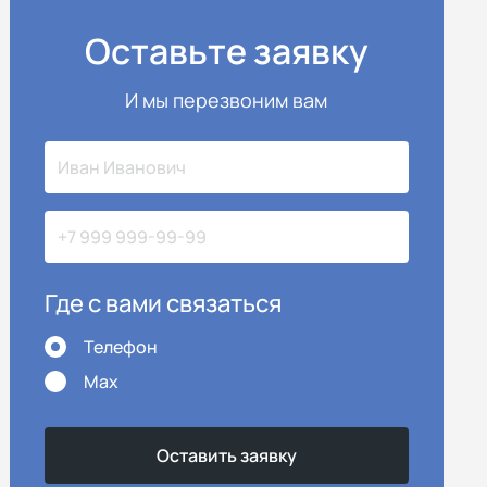
Оставьте заявку
И мы перезвоним вам
Где с вами связаться
Телефон
Max