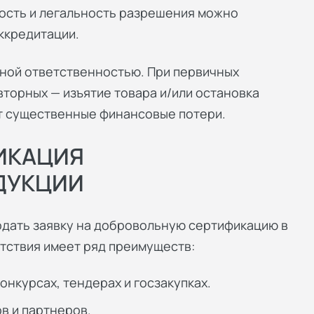
ность и легальность разрешения можно
ккредитации.
вной ответственностью. При первичных
торных — изъятие товара и/или остановка
ет существенные финансовые потери.
ИКАЦИЯ
ДУКЦИИ
одать заявку на добровольную сертификацию в
тствия имеет ряд преимуществ:
онкурсах, тендерах и госзакупках.
в и партнеров.