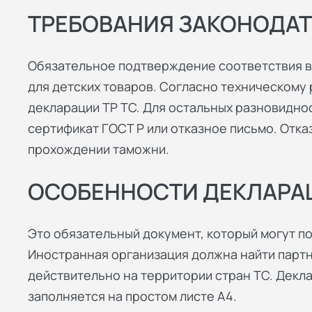
ТРЕБОВАНИЯ ЗАКОНОДАТ
Обязательное подтверждение соответствия в
для детских товаров. Согласно техническому
декларации ТР ТС. Для остальных разновидно
сертификат ГОСТ Р или отказное письмо. Отк
прохождении таможни.
ОСОБЕННОСТИ ДЕКЛАРАЦ
Это обязательный документ, который могут п
Иностранная организация должна найти партне
действительно на территории стран ТС. Декл
заполняется на простом листе А4.