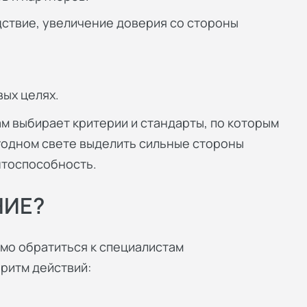
дствие, увеличение доверия со стороны
ых целях.
м выбирает критерии и стандарты, по которым
ыгодном свете выделить сильные стороны
нтоспособность.
НИЕ?
мо обратиться к специалистам
ритм действий: