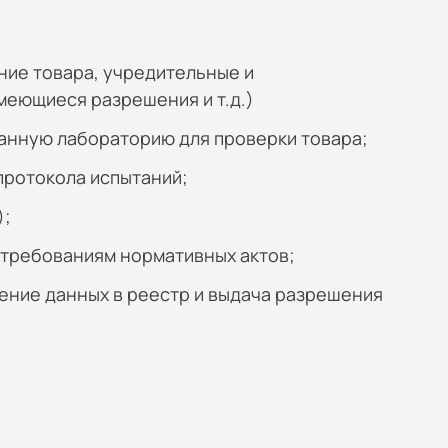
ние товара, учредительные и
меющиеся разрешения и т.д.)
анную лабораторию для проверки товара;
ротокола испытаний;
);
 требованиям нормативных актов;
ение данных в реестр и выдача разрешения