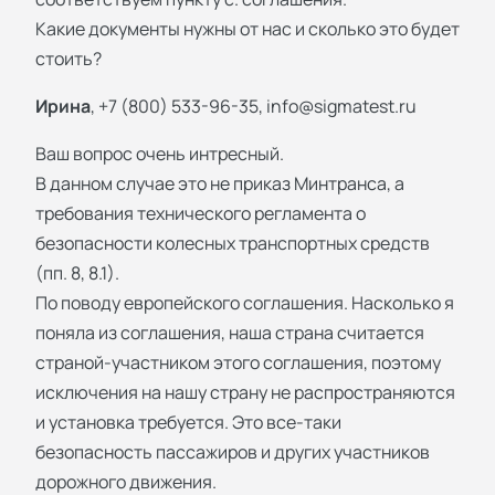
Какие документы нужны от нас и сколько это будет
стоить?
Ирина
, +7 (800) 533-96-35,
info@sigmatest.ru
Ваш вопрос очень интресный.
В данном случае это не приказ Минтранса, а
требования технического регламента о
безопасности колесных транспортных средств
(пп. 8, 8.1).
По поводу европейского соглашения. Насколько я
поняла из соглашения, наша страна считается
страной-участником этого соглашения, поэтому
исключения на нашу страну не распространяются
и установка требуется. Это все-таки
безопасность пассажиров и других участников
дорожного движения.