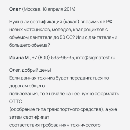
Олег
(Москва, 18 апреля 2014)
Нужна ли сертификация (какая) ввозимых в РФ
новых мотоциклов, мопедов, квадроциклов с
объёмом двигателя до 50 СС? Или с двигателями
большего объёма?
Ирина М
., +7 (800) 533-96-35,
info@sigmatest.ru
Олег, добрый день!
Если данная техника будет передвигаться по
дорогам общего
пользования, то в начале на нее нужно оформлять
ОТТС
(одобрение типа транспортного средства), а уже
затем сертификат
соответствия требованиям технического