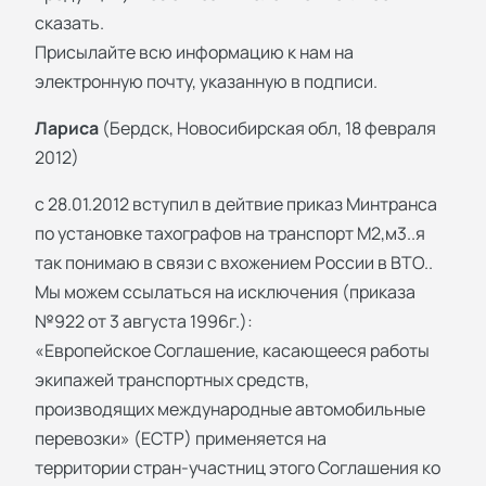
сказать.
Присылайте всю информацию к нам на
электронную почту, указанную в подписи.
Лариса
(Бердск, Новосибирская обл, 18 февраля
2012)
с 28.01.2012 вступил в дейтвие приказ Минтранса
по установке тахографов на транспорт М2,м3..я
так понимаю в связи с вхожением России в ВТО..
Мы можем ссылаться на исключения (приказа
№922 от 3 августа 1996г.):
«Европейское Соглашение, касающееся работы
экипажей транспортных средств,
производящих международные автомобильные
перевозки» (ЕСТР) применяется на
территории стран-участниц этого Соглашения ко