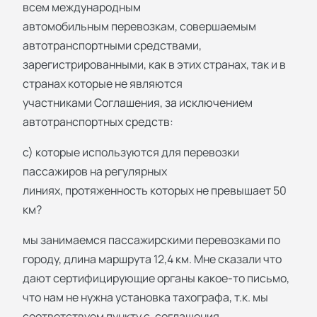
всем международным
автомобильным перевозкам, совершаемым
автотранспортными средствами,
зарегистрированными, как в этих странах, так и в
странах которые не являются
участниками Соглашения, за исключением
автотранспортных средств:
с) которые используются для перевозки
пассажиров на регулярных
линиях, протяженность которых не превышает 50
км?
мы занимаемся пассажирскими перевозками по
городу, длина маршрута 12,4 км. Мне сказали что
дают сертифицирующие органы какое-то письмо,
что нам не нужна установка тахографа, т.к. мы
соответствуем пункту с. соглашения.