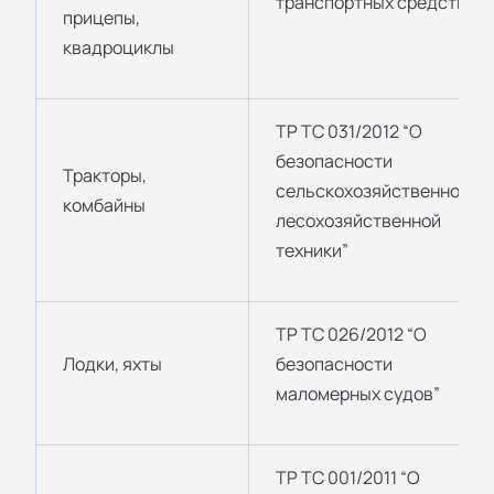
транспортных средств”
прицепы,
квадроциклы
ТР ТС 031/2012 “О
безопасности
Тракторы,
сельскохозяйственной и
комбайны
лесохозяйственной
техники”
ТР ТС 026/2012 “О
Лодки, яхты
безопасности
маломерных судов”
ТР ТС 001/2011 “О