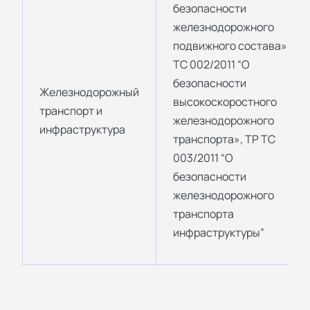
безопасности
железнодорожного
подвижного состава», ТР
ТС 002/2011 “О
безопасности
Железнодорожный
высокоскоростного
транспорт и
железнодорожного
инфраструктура
транспорта», ТР ТС
003/2011 “О
безопасности
железнодорожного
транспорта
инфраструктуры”