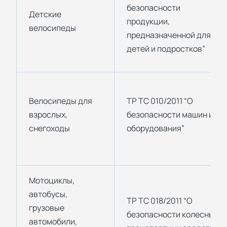
безопасности
Детские
продукции,
велосипеды
предназначенной для
детей и подростков”
Велосипеды для
ТР ТС 010/2011 “О
взрослых,
безопасности машин и
снегоходы
оборудования”
Мотоциклы,
автобусы,
ТР ТС 018/2011 “О
грузовые
безопасности колесных
автомобили,