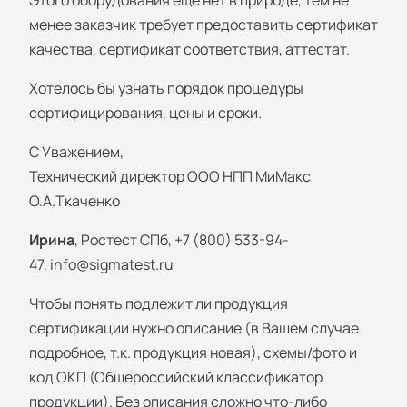
Этого оборудования ещё нет в природе, тем не
менее заказчик требует предоставить сертификат
качества, сертификат соответствия, аттестат.
Хотелось бы узнать порядок процедуры
сертифицирования, цены и сроки.
С Уважением,
Технический директор ООО НПП МиМакс
О.А.Ткаченко
Ирина
, Ростест СПб, +7 (800) 533-94-
47,
info@sigmatest.ru
Чтобы понять подлежит ли продукция
сертификации нужно описание (в Вашем случае
подробное, т.к. продукция новая), схемы/фото и
код ОКП (Общероссийский классификатор
продукции). Без описания сложно что-либо