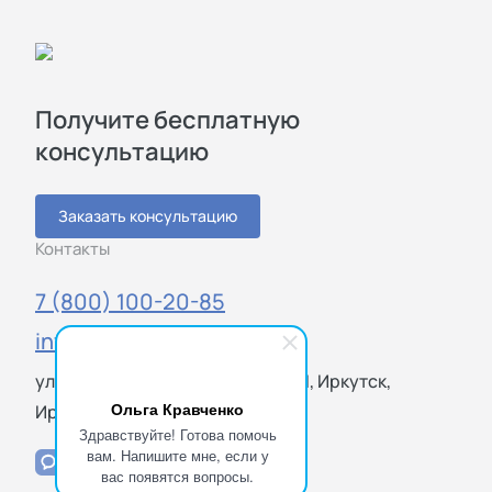
Получите бесплатную
консультацию
Заказать консультацию
Контакты
7 (800) 100-20-85
info@sigmatest.ru
ул. Юбилейный микрорайон, 19/1, Иркутск,
Ольга Кравченко
Иркутская обл., 664056
Здравствуйте! Готова помочь
вам. Напишите мне, если у
вас появятся вопросы.