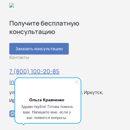
Получите бесплатную
консультацию
Заказать консультацию
Контакты
7 (800) 100-20-85
info@sigmatest.ru
ул. Юбилейный микрорайон, 19/1, Иркутск,
Ольга Кравченко
Иркутская обл., 664056
Здравствуйте! Готова помочь
вам. Напишите мне, если у
вас появятся вопросы.